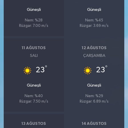
Güneşli
Güneşli
Nem: %28
Nem: %45
Rüzgar: 7.00 m/s
Rüzgar: 3.69 m/s
11 AĞUSTOS
12 AĞUSTOS
SALI
ÇARŞAMBA
°
°
23
23
Güneşli
Güneşli
Nem: %40
Nem: %29
Rüzgar: 7.50 m/s
Rüzgar: 6.89 m/s
13 AĞUSTOS
14 AĞUSTOS