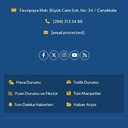
Fevzipaşa Mah. Büyük Cami Sok. No: 34 / Çanakkale
(286) 213 34 88
[email protected]
Hava Durumu
Trafik Durumu
Puan Durumu ve Fikstür
Tüm Manşetler
Son Dakika Haberleri
Haber Arşivi