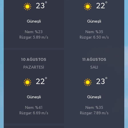
°
°
23
22
Güneşli
Güneşli
Nem: %23
Nem: %35
Rüzgar: 5.89 m/s
Rüzgar: 6.50 m/s
10 AĞUSTOS
11 AĞUSTOS
PAZARTESI
SALI
°
°
22
23
Güneşli
Güneşli
Nem: %41
Nem: %35
Rüzgar: 6.69 m/s
Rüzgar: 7.89 m/s