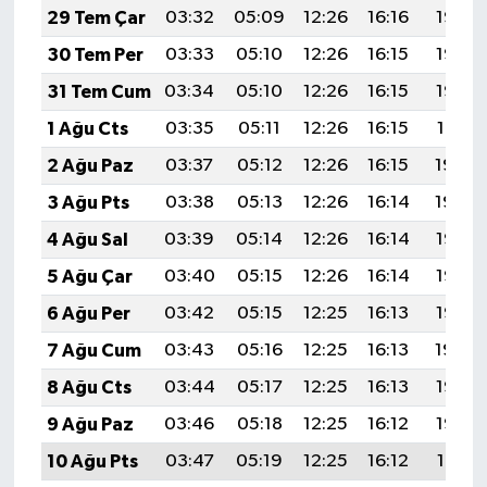
29 Tem Çar
03:32
05:09
12:26
16:16
19:33
30 Tem Per
03:33
05:10
12:26
16:15
19:32
31 Tem Cum
03:34
05:10
12:26
16:15
19:32
1 Ağu Cts
03:35
05:11
12:26
16:15
19:31
2 Ağu Paz
03:37
05:12
12:26
16:15
19:30
3 Ağu Pts
03:38
05:13
12:26
16:14
19:29
4 Ağu Sal
03:39
05:14
12:26
16:14
19:28
5 Ağu Çar
03:40
05:15
12:26
16:14
19:27
6 Ağu Per
03:42
05:15
12:25
16:13
19:26
7 Ağu Cum
03:43
05:16
12:25
16:13
19:24
8 Ağu Cts
03:44
05:17
12:25
16:13
19:23
9 Ağu Paz
03:46
05:18
12:25
16:12
19:22
10 Ağu Pts
03:47
05:19
12:25
16:12
19:21