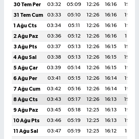
30 Tem Per
03:32
05:09
12:26
16:16
19:34
31 Tem Cum
03:33
05:10
12:26
16:16
19:33
1 Ağu Cts
03:34
05:11
12:26
16:16
19:32
2 Ağu Paz
03:36
05:12
12:26
16:16
19:31
3 Ağu Pts
03:37
05:13
12:26
16:15
19:30
4 Ağu Sal
03:38
05:13
12:26
16:15
19:29
5 Ağu Çar
03:39
05:14
12:26
16:15
19:28
6 Ağu Per
03:41
05:15
12:26
16:14
19:27
7 Ağu Cum
03:42
05:16
12:26
16:14
19:26
8 Ağu Cts
03:43
05:17
12:26
16:13
19:24
9 Ağu Paz
03:45
05:18
12:25
16:13
19:23
10 Ağu Pts
03:46
05:19
12:25
16:13
19:22
11 Ağu Sal
03:47
05:19
12:25
16:12
19:21