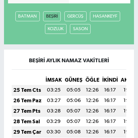
BATMAN
BEŞİRİ
GERCÜŞ
HASANKEYF
KOZLUK
SASON
BEŞİRİ AYLIK NAMAZ VAKITLERI
İMSAK
GÜNEŞ
ÖĞLE
İKINDI
AKŞA
25 Tem Cts
03:25
05:05
12:26
16:17
19:38
26 Tem Paz
03:27
05:06
12:26
16:17
19:37
27 Tem Pts
03:28
05:07
12:26
16:17
19:36
28 Tem Sal
03:29
05:07
12:26
16:17
19:35
29 Tem Çar
03:30
05:08
12:26
16:17
19:35