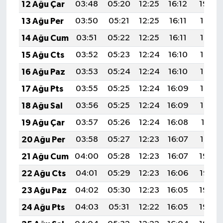
12 Ağu Çar
03:48
05:20
12:25
16:12
19:20
13 Ağu Per
03:50
05:21
12:25
16:11
19:19
14 Ağu Cum
03:51
05:22
12:25
16:11
19:17
15 Ağu Cts
03:52
05:23
12:24
16:10
19:16
16 Ağu Paz
03:53
05:24
12:24
16:10
19:15
17 Ağu Pts
03:55
05:25
12:24
16:09
19:14
18 Ağu Sal
03:56
05:25
12:24
16:09
19:12
19 Ağu Çar
03:57
05:26
12:24
16:08
19:11
20 Ağu Per
03:58
05:27
12:23
16:07
19:10
21 Ağu Cum
04:00
05:28
12:23
16:07
19:08
22 Ağu Cts
04:01
05:29
12:23
16:06
19:07
23 Ağu Paz
04:02
05:30
12:23
16:05
19:06
24 Ağu Pts
04:03
05:31
12:22
16:05
19:04