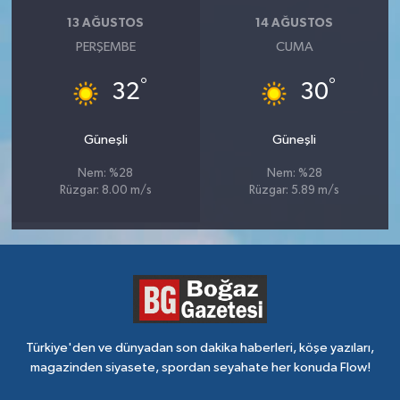
13 AĞUSTOS
14 AĞUSTOS
PERŞEMBE
CUMA
°
°
32
30
Güneşli
Güneşli
Nem: %28
Nem: %28
Rüzgar: 8.00 m/s
Rüzgar: 5.89 m/s
Türkiye'den ve dünyadan son dakika haberleri, köşe yazıları,
magazinden siyasete, spordan seyahate her konuda Flow!