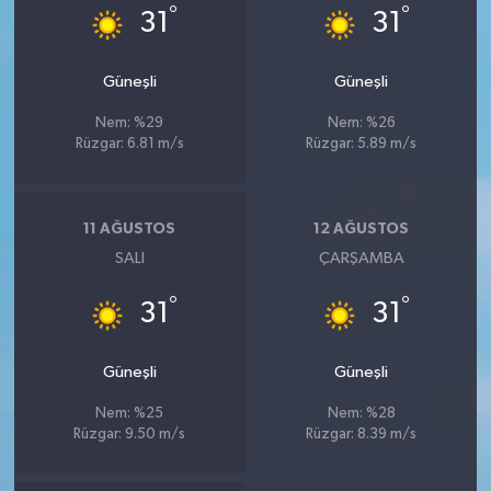
°
°
31
31
Güneşli
Güneşli
Nem: %29
Nem: %26
Rüzgar: 6.81 m/s
Rüzgar: 5.89 m/s
11 AĞUSTOS
12 AĞUSTOS
SALI
ÇARŞAMBA
°
°
31
31
Güneşli
Güneşli
Nem: %25
Nem: %28
Rüzgar: 9.50 m/s
Rüzgar: 8.39 m/s