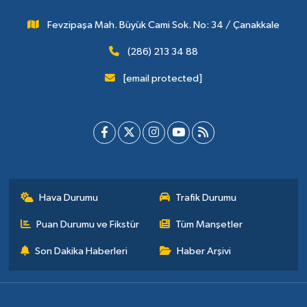
Fevzipaşa Mah. Büyük Cami Sok. No: 34 / Çanakkale
(286) 213 34 88
[email protected]
Hava Durumu
Trafik Durumu
Puan Durumu ve Fikstür
Tüm Manşetler
Son Dakika Haberleri
Haber Arşivi