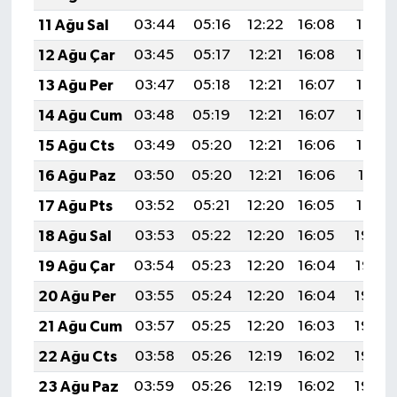
11 Ağu Sal
03:44
05:16
12:22
16:08
19:17
12 Ağu Çar
03:45
05:17
12:21
16:08
19:16
13 Ağu Per
03:47
05:18
12:21
16:07
19:15
14 Ağu Cum
03:48
05:19
12:21
16:07
19:13
15 Ağu Cts
03:49
05:20
12:21
16:06
19:12
16 Ağu Paz
03:50
05:20
12:21
16:06
19:11
17 Ağu Pts
03:52
05:21
12:20
16:05
19:10
18 Ağu Sal
03:53
05:22
12:20
16:05
19:08
19 Ağu Çar
03:54
05:23
12:20
16:04
19:07
20 Ağu Per
03:55
05:24
12:20
16:04
19:06
21 Ağu Cum
03:57
05:25
12:20
16:03
19:04
22 Ağu Cts
03:58
05:26
12:19
16:02
19:03
23 Ağu Paz
03:59
05:26
12:19
16:02
19:02