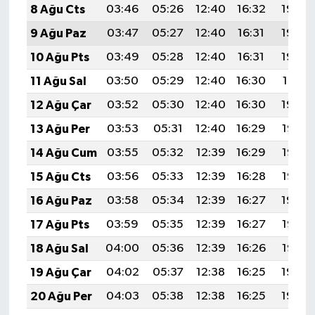
8 Ağu Cts
03:46
05:26
12:40
16:32
19:45
9 Ağu Paz
03:47
05:27
12:40
16:31
19:44
10 Ağu Pts
03:49
05:28
12:40
16:31
19:42
11 Ağu Sal
03:50
05:29
12:40
16:30
19:41
12 Ağu Çar
03:52
05:30
12:40
16:30
19:40
13 Ağu Per
03:53
05:31
12:40
16:29
19:38
14 Ağu Cum
03:55
05:32
12:39
16:29
19:37
15 Ağu Cts
03:56
05:33
12:39
16:28
19:36
16 Ağu Paz
03:58
05:34
12:39
16:27
19:34
17 Ağu Pts
03:59
05:35
12:39
16:27
19:33
18 Ağu Sal
04:00
05:36
12:39
16:26
19:32
19 Ağu Çar
04:02
05:37
12:38
16:25
19:30
20 Ağu Per
04:03
05:38
12:38
16:25
19:29