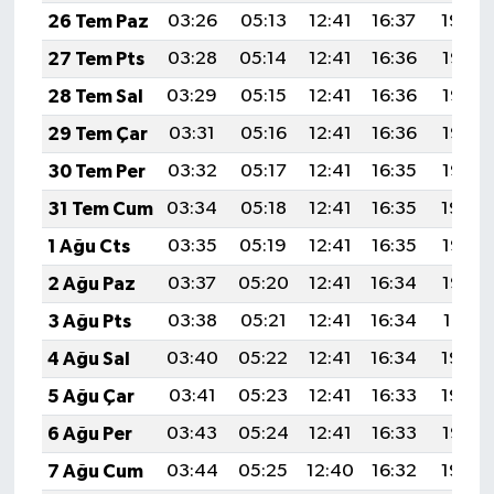
26 Tem Paz
03:26
05:13
12:41
16:37
19:59
27 Tem Pts
03:28
05:14
12:41
16:36
19:58
28 Tem Sal
03:29
05:15
12:41
16:36
19:57
29 Tem Çar
03:31
05:16
12:41
16:36
19:56
30 Tem Per
03:32
05:17
12:41
16:35
19:55
31 Tem Cum
03:34
05:18
12:41
16:35
19:54
1 Ağu Cts
03:35
05:19
12:41
16:35
19:53
2 Ağu Paz
03:37
05:20
12:41
16:34
19:52
3 Ağu Pts
03:38
05:21
12:41
16:34
19:51
4 Ağu Sal
03:40
05:22
12:41
16:34
19:50
5 Ağu Çar
03:41
05:23
12:41
16:33
19:48
6 Ağu Per
03:43
05:24
12:41
16:33
19:47
7 Ağu Cum
03:44
05:25
12:40
16:32
19:46