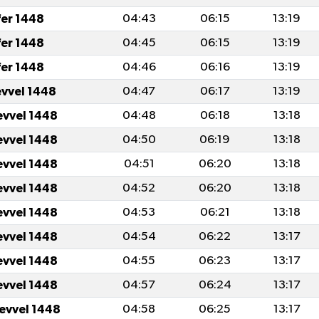
fer 1448
04:43
06:15
13:19
fer 1448
04:45
06:15
13:19
fer 1448
04:46
06:16
13:19
evvel 1448
04:47
06:17
13:19
evvel 1448
04:48
06:18
13:18
evvel 1448
04:50
06:19
13:18
evvel 1448
04:51
06:20
13:18
evvel 1448
04:52
06:20
13:18
evvel 1448
04:53
06:21
13:18
evvel 1448
04:54
06:22
13:17
evvel 1448
04:55
06:23
13:17
evvel 1448
04:57
06:24
13:17
levvel 1448
04:58
06:25
13:17