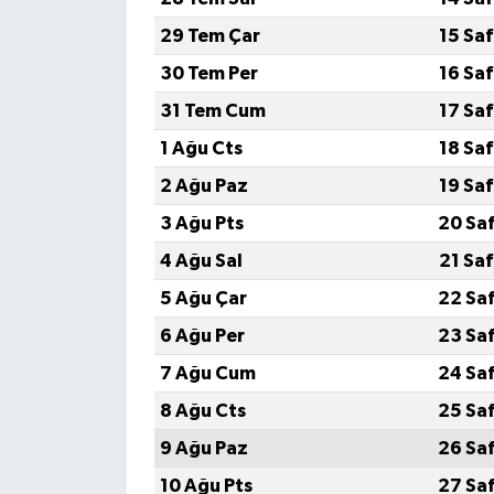
29 Tem Çar
15 Sa
30 Tem Per
16 Sa
31 Tem Cum
17 Sa
1 Ağu Cts
18 Sa
2 Ağu Paz
19 Sa
3 Ağu Pts
20 Sa
4 Ağu Sal
21 Sa
5 Ağu Çar
22 Sa
6 Ağu Per
23 Sa
7 Ağu Cum
24 Sa
8 Ağu Cts
25 Sa
9 Ağu Paz
26 Sa
10 Ağu Pts
27 Sa