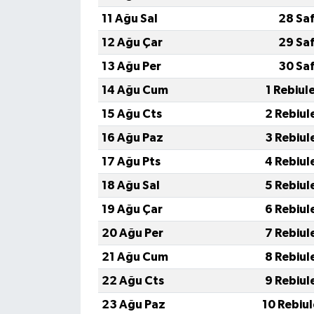
11 Ağu Sal
28 Sa
12 Ağu Çar
29 Sa
13 Ağu Per
30 Sa
14 Ağu Cum
1 Rebiul
15 Ağu Cts
2 Rebiul
16 Ağu Paz
3 Rebiul
17 Ağu Pts
4 Rebiul
18 Ağu Sal
5 Rebiul
19 Ağu Çar
6 Rebiul
20 Ağu Per
7 Rebiul
21 Ağu Cum
8 Rebiul
22 Ağu Cts
9 Rebiul
23 Ağu Paz
10 Rebiu