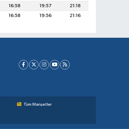
16:58
19:57
21:18
16:58
19:56
21:16
Tüm Manşetler