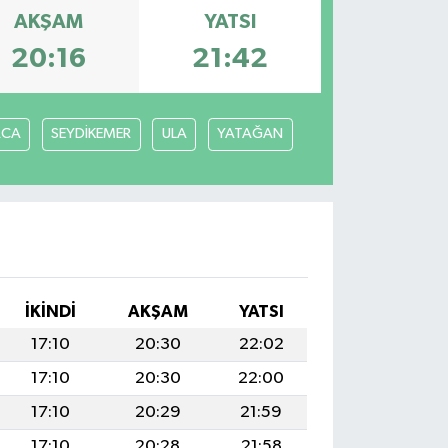
AKŞAM
YATSI
20:16
21:42
ACA
SEYDİKEMER
ULA
YATAĞAN
İKINDI
AKŞAM
YATSI
17:10
20:30
22:02
17:10
20:30
22:00
17:10
20:29
21:59
17:10
20:28
21:58