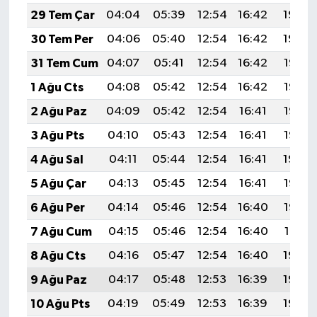
29 Tem Çar
04:04
05:39
12:54
16:42
19:59
30 Tem Per
04:06
05:40
12:54
16:42
19:59
31 Tem Cum
04:07
05:41
12:54
16:42
19:58
1 Ağu Cts
04:08
05:42
12:54
16:42
19:57
2 Ağu Paz
04:09
05:42
12:54
16:41
19:56
3 Ağu Pts
04:10
05:43
12:54
16:41
19:55
4 Ağu Sal
04:11
05:44
12:54
16:41
19:54
5 Ağu Çar
04:13
05:45
12:54
16:41
19:53
6 Ağu Per
04:14
05:46
12:54
16:40
19:52
7 Ağu Cum
04:15
05:46
12:54
16:40
19:51
8 Ağu Cts
04:16
05:47
12:54
16:40
19:50
9 Ağu Paz
04:17
05:48
12:53
16:39
19:49
10 Ağu Pts
04:19
05:49
12:53
16:39
19:48