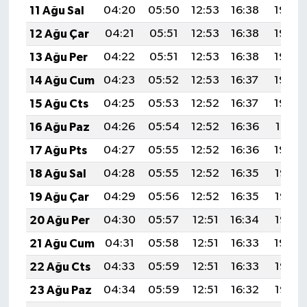
11 Ağu Sal
04:20
05:50
12:53
16:38
19:46
12 Ağu Çar
04:21
05:51
12:53
16:38
19:45
13 Ağu Per
04:22
05:51
12:53
16:38
19:44
14 Ağu Cum
04:23
05:52
12:53
16:37
19:43
15 Ağu Cts
04:25
05:53
12:52
16:37
19:42
16 Ağu Paz
04:26
05:54
12:52
16:36
19:41
17 Ağu Pts
04:27
05:55
12:52
16:36
19:39
18 Ağu Sal
04:28
05:55
12:52
16:35
19:38
19 Ağu Çar
04:29
05:56
12:52
16:35
19:37
20 Ağu Per
04:30
05:57
12:51
16:34
19:36
21 Ağu Cum
04:31
05:58
12:51
16:33
19:34
22 Ağu Cts
04:33
05:59
12:51
16:33
19:33
23 Ağu Paz
04:34
05:59
12:51
16:32
19:32