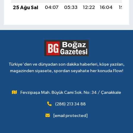
25 Ağu Sal
04:07
05:33
12:22
16:04
19:02
Türkiye'den ve dünyadan son dakika haberleri, köşe yazıları,
magazinden siyasete, spordan seyahate her konuda Flow!
Fevzipaşa Mah. Büyük Cami Sok. No: 34 / Çanakkale
(286) 213 34 88
[email protected]