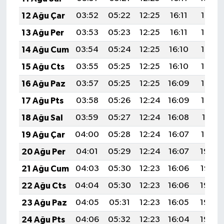
12 Ağu Çar
03:52
05:22
12:25
16:11
19:19
13 Ağu Per
03:53
05:23
12:25
16:11
19:17
14 Ağu Cum
03:54
05:24
12:25
16:10
19:16
15 Ağu Cts
03:55
05:25
12:25
16:10
19:15
16 Ağu Paz
03:57
05:25
12:25
16:09
19:14
17 Ağu Pts
03:58
05:26
12:24
16:09
19:12
18 Ağu Sal
03:59
05:27
12:24
16:08
19:11
19 Ağu Çar
04:00
05:28
12:24
16:07
19:10
20 Ağu Per
04:01
05:29
12:24
16:07
19:09
21 Ağu Cum
04:03
05:30
12:23
16:06
19:07
22 Ağu Cts
04:04
05:30
12:23
16:06
19:06
23 Ağu Paz
04:05
05:31
12:23
16:05
19:05
24 Ağu Pts
04:06
05:32
12:23
16:04
19:03