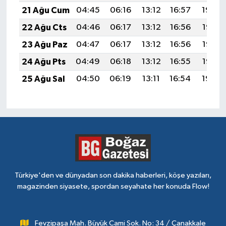
21 Ağu Cum
04:45
06:16
13:12
16:57
19:59
22 Ağu Cts
04:46
06:17
13:12
16:56
19:58
23 Ağu Paz
04:47
06:17
13:12
16:56
19:56
24 Ağu Pts
04:49
06:18
13:12
16:55
19:55
25 Ağu Sal
04:50
06:19
13:11
16:54
19:54
Türkiye'den ve dünyadan son dakika haberleri, köşe yazıları,
magazinden siyasete, spordan seyahate her konuda Flow!
Fevzipaşa Mah. Büyük Cami Sok. No: 34 / Çanakkale