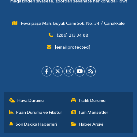
magazinden siyasete, spordan seyahate her konuda Flow!
Fevzipaşa Mah. Büyük Cami Sok. No: 34 / Çanakkale
(286) 213 34 88
[email protected]
Hava Durumu
Trafik Durumu
Puan Durumu ve Fikstür
Tüm Manşetler
Son Dakika Haberleri
Haber Arşivi