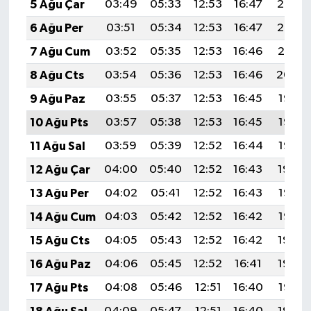
5 Ağu Çar
03:49
05:33
12:53
16:47
20:03
6 Ağu Per
03:51
05:34
12:53
16:47
20:02
7 Ağu Cum
03:52
05:35
12:53
16:46
20:01
8 Ağu Cts
03:54
05:36
12:53
16:46
20:00
9 Ağu Paz
03:55
05:37
12:53
16:45
19:58
10 Ağu Pts
03:57
05:38
12:53
16:45
19:57
11 Ağu Sal
03:59
05:39
12:52
16:44
19:56
12 Ağu Çar
04:00
05:40
12:52
16:43
19:54
13 Ağu Per
04:02
05:41
12:52
16:43
19:53
14 Ağu Cum
04:03
05:42
12:52
16:42
19:52
15 Ağu Cts
04:05
05:43
12:52
16:42
19:50
16 Ağu Paz
04:06
05:45
12:52
16:41
19:49
17 Ağu Pts
04:08
05:46
12:51
16:40
19:47