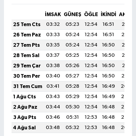
İMSAK
GÜNEŞ
ÖĞLE
İKINDI
AKŞA
25 Tem Cts
03:32
05:23
12:54
16:51
20:15
26 Tem Paz
03:33
05:24
12:54
16:51
20:14
27 Tem Pts
03:35
05:24
12:54
16:50
20:13
28 Tem Sal
03:37
05:25
12:54
16:50
20:12
29 Tem Çar
03:38
05:26
12:54
16:50
20:11
30 Tem Per
03:40
05:27
12:54
16:50
20:10
31 Tem Cum
03:41
05:28
12:54
16:49
20:09
1 Ağu Cts
03:43
05:29
12:54
16:49
20:08
2 Ağu Paz
03:44
05:30
12:54
16:48
20:07
3 Ağu Pts
03:46
05:31
12:53
16:48
20:06
4 Ağu Sal
03:48
05:32
12:53
16:48
20:04