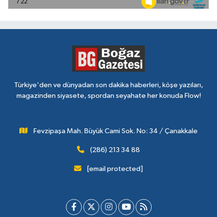
Türkiye'den ve dünyadan son dakika haberleri, köşe yazıları,
magazinden siyasete, spordan seyahate her konuda Flow!
Fevzipaşa Mah. Büyük Cami Sok. No: 34 / Çanakkale
(286) 213 34 88
[email protected]