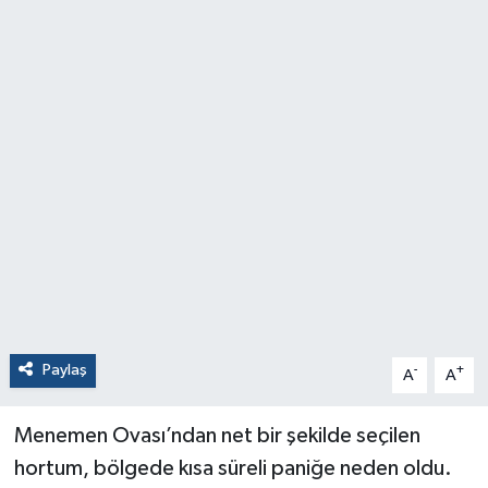
Paylaş
-
+
A
A
Menemen Ovası’ndan net bir şekilde seçilen
hortum, bölgede kısa süreli paniğe neden oldu.