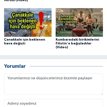
verildi (Video)
Çanakkale için beklenen
Kumbaradaki birikimlerini
hava değişti
Filistin'e bağışladılar
(Video)
Yorumlar