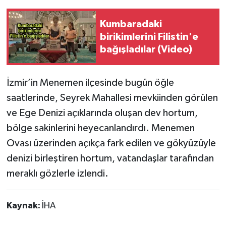
Kumbaradaki
birikimlerini Filistin'e
bağışladılar (Video)
İzmir’in Menemen ilçesinde bugün öğle
saatlerinde, Seyrek Mahallesi mevkiinden görülen
ve Ege Denizi açıklarında oluşan dev hortum,
bölge sakinlerini heyecanlandırdı. Menemen
Ovası üzerinden açıkça fark edilen ve gökyüzüyle
denizi birleştiren hortum, vatandaşlar tarafından
meraklı gözlerle izlendi.
Kaynak:
İHA