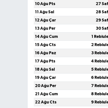
10 Ağu Pts
27 Sa
11 Ağu Sal
28 Sa
12 Ağu Çar
29 Sa
13 Ağu Per
30 Sa
14 Ağu Cum
1 Rebiul
15 Ağu Cts
2 Rebiul
16 Ağu Paz
3 Rebiul
17 Ağu Pts
4 Rebiul
18 Ağu Sal
5 Rebiul
19 Ağu Çar
6 Rebiul
20 Ağu Per
7 Rebiul
21 Ağu Cum
8 Rebiul
22 Ağu Cts
9 Rebiul