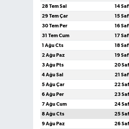
28 Tem Sal
14 Sa
29 Tem Çar
15 Sa
30 Tem Per
16 Sa
31 Tem Cum
17 Sa
1 Ağu Cts
18 Sa
2 Ağu Paz
19 Sa
3 Ağu Pts
20 Sa
4 Ağu Sal
21 Sa
5 Ağu Çar
22 Sa
6 Ağu Per
23 Sa
7 Ağu Cum
24 Sa
8 Ağu Cts
25 Sa
9 Ağu Paz
26 Sa