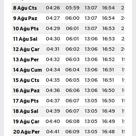
8 Ağu Cts
04:26
05:59
13:07
16:54
20:05
9 Ağu Paz
04:27
06:00
13:07
16:54
20:04
10 Ağu Pts
04:29
06:01
13:07
16:53
20:03
11 Ağu Sal
04:30
06:01
13:06
16:53
20:01
12 Ağu Çar
04:31
06:02
13:06
16:52
20:00
13 Ağu Per
04:32
06:03
13:06
16:52
19:59
14 Ağu Cum
04:34
06:04
13:06
16:51
19:58
15 Ağu Cts
04:35
06:05
13:06
16:51
19:57
16 Ağu Paz
04:36
06:06
13:06
16:50
19:55
17 Ağu Pts
04:37
06:07
13:05
16:50
19:54
18 Ağu Sal
04:39
06:07
13:05
16:49
19:53
19 Ağu Çar
04:40
06:08
13:05
16:49
19:52
20 Ağu Per
04:41
06:09
13:05
16:48
19:50