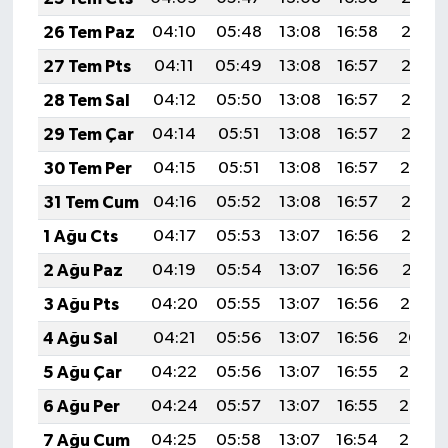
26 Tem Paz
04:10
05:48
13:08
16:58
20:17
27 Tem Pts
04:11
05:49
13:08
16:57
20:16
28 Tem Sal
04:12
05:50
13:08
16:57
20:16
29 Tem Çar
04:14
05:51
13:08
16:57
20:15
30 Tem Per
04:15
05:51
13:08
16:57
20:14
31 Tem Cum
04:16
05:52
13:08
16:57
20:13
1 Ağu Cts
04:17
05:53
13:07
16:56
20:12
2 Ağu Paz
04:19
05:54
13:07
16:56
20:11
3 Ağu Pts
04:20
05:55
13:07
16:56
20:10
4 Ağu Sal
04:21
05:56
13:07
16:56
20:09
5 Ağu Çar
04:22
05:56
13:07
16:55
20:08
6 Ağu Per
04:24
05:57
13:07
16:55
20:07
7 Ağu Cum
04:25
05:58
13:07
16:54
20:06