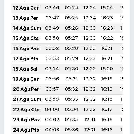
12 Ağu Çar
03:46
05:24
12:34
16:24
19:34
13 Ağu Per
03:47
05:25
12:34
16:23
19:33
14 Ağu Cum
03:49
05:26
12:33
16:23
19:31
15 Ağu Cts
03:50
05:27
12:33
16:22
19:30
16 Ağu Paz
03:52
05:28
12:33
16:21
19:28
17 Ağu Pts
03:53
05:29
12:33
16:21
19:27
18 Ağu Sal
03:54
05:30
12:33
16:20
19:26
19 Ağu Çar
03:56
05:31
12:32
16:19
19:24
20 Ağu Per
03:57
05:32
12:32
16:19
19:23
21 Ağu Cum
03:59
05:33
12:32
16:18
19:21
22 Ağu Cts
04:00
05:34
12:32
16:17
19:20
23 Ağu Paz
04:02
05:35
12:31
16:16
19:18
24 Ağu Pts
04:03
05:36
12:31
16:16
19:17