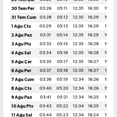
30 Tem Per
03:26
05:11
12:35
16:30
19:49
31 Tem Cum
03:28
05:12
12:35
16:29
19:48
1 Ağu Cts
03:29
05:13
12:35
16:29
19:47
2 Ağu Paz
03:31
05:14
12:35
16:29
19:46
3 Ağu Pts
03:32
05:15
12:35
16:28
19:45
4 Ağu Sal
03:34
05:16
12:35
16:28
19:44
5 Ağu Çar
03:35
05:17
12:35
16:27
19:43
6 Ağu Per
03:37
05:18
12:35
16:27
19:41
7 Ağu Cum
03:38
05:19
12:34
16:26
19:40
8 Ağu Cts
03:40
05:20
12:34
16:26
19:39
9 Ağu Paz
03:41
05:21
12:34
16:25
19:38
10 Ağu Pts
03:43
05:22
12:34
16:25
19:36
11 Ağu Sal
03:44
05:23
12:34
16:24
19:35