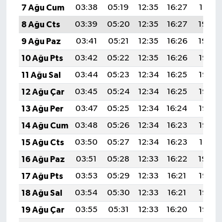
7 Ağu Cum
03:38
05:19
12:35
16:27
19:41
8 Ağu Cts
03:39
05:20
12:35
16:27
19:40
9 Ağu Paz
03:41
05:21
12:35
16:26
19:39
10 Ağu Pts
03:42
05:22
12:35
16:26
19:37
11 Ağu Sal
03:44
05:23
12:34
16:25
19:36
12 Ağu Çar
03:45
05:24
12:34
16:25
19:35
13 Ağu Per
03:47
05:25
12:34
16:24
19:33
14 Ağu Cum
03:48
05:26
12:34
16:23
19:32
15 Ağu Cts
03:50
05:27
12:34
16:23
19:31
16 Ağu Paz
03:51
05:28
12:33
16:22
19:29
17 Ağu Pts
03:53
05:29
12:33
16:21
19:28
18 Ağu Sal
03:54
05:30
12:33
16:21
19:26
19 Ağu Çar
03:55
05:31
12:33
16:20
19:25