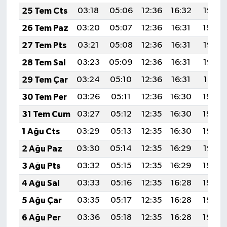
25 Tem Cts
03:18
05:06
12:36
16:32
19:55
26 Tem Paz
03:20
05:07
12:36
16:31
19:54
27 Tem Pts
03:21
05:08
12:36
16:31
19:53
28 Tem Sal
03:23
05:09
12:36
16:31
19:52
29 Tem Çar
03:24
05:10
12:36
16:31
19:51
30 Tem Per
03:26
05:11
12:36
16:30
19:50
31 Tem Cum
03:27
05:12
12:35
16:30
19:49
1 Ağu Cts
03:29
05:13
12:35
16:30
19:48
2 Ağu Paz
03:30
05:14
12:35
16:29
19:47
3 Ağu Pts
03:32
05:15
12:35
16:29
19:46
4 Ağu Sal
03:33
05:16
12:35
16:28
19:45
5 Ağu Çar
03:35
05:17
12:35
16:28
19:43
6 Ağu Per
03:36
05:18
12:35
16:28
19:42