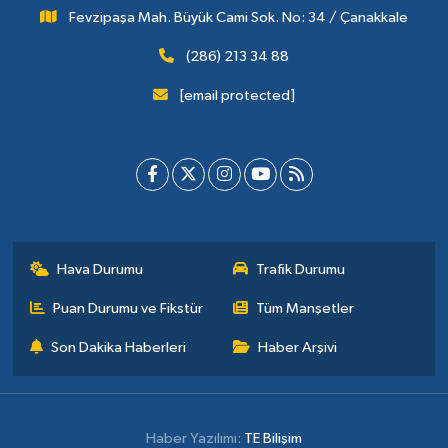
Fevzipaşa Mah. Büyük Cami Sok. No: 34 / Çanakkale
(286) 213 34 88
[email protected]
Hava Durumu
Trafik Durumu
Puan Durumu ve Fikstür
Tüm Manşetler
Son Dakika Haberleri
Haber Arşivi
Haber Yazılımı:
TE Bilişim