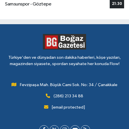
Samsunspor - Göztepe
21:30
Türkiye'den ve dünyadan son dakika haberleri, köşe yazıları,
magazinden siyasete, spordan seyahate her konuda Flow!
Fevzipaşa Mah. Büyük Cami Sok. No: 34 / Çanakkale
(286) 213 34 88
[email protected]