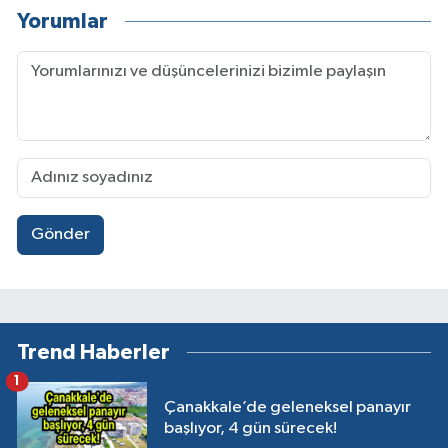
Yorumlar
Gönder
Trend Haberler
1
Çanakkale’de geleneksel panayır
başlıyor, 4 gün sürecek!