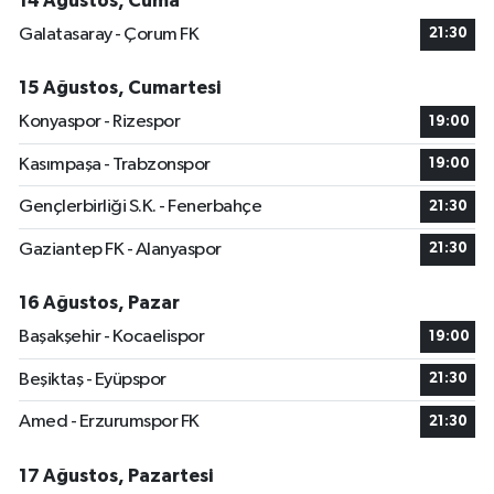
14 Ağustos, Cuma
Galatasaray - Çorum FK
21:30
15 Ağustos, Cumartesi
Konyaspor - Rizespor
19:00
Kasımpaşa - Trabzonspor
19:00
Gençlerbirliği S.K. - Fenerbahçe
21:30
Gaziantep FK - Alanyaspor
21:30
16 Ağustos, Pazar
Başakşehir - Kocaelispor
19:00
Beşiktaş - Eyüpspor
21:30
Amed - Erzurumspor FK
21:30
17 Ağustos, Pazartesi