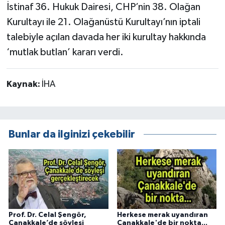
İstinaf 36. Hukuk Dairesi, CHP’nin 38. Olağan
Kurultayı ile 21. Olağanüstü Kurultayı’nın iptali
talebiyle açılan davada her iki kurultay hakkında
‘mutlak butlan’ kararı verdi.
Kaynak:
İHA
Bunlar da ilginizi çekebilir
Prof. Dr. Celal Şengör,
Herkese merak uyandıran
Çanakkale’de söyleşi
Çanakkale'de bir nokta...