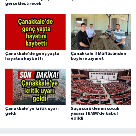
gerçekleştirecek
Çanakkale’de genç yaşta
Çanakkale İl Müftüsünden
hayatını kaybetti
köylere ziyaret
Çanakkale'ye kritik uyarı
Suça sürüklenen çocuk
geldi
yasası TBMM’de kabul
edildi