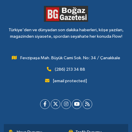
Türkiye'den ve dünyadan son dakika haberleri, köşe yazıları,
magazinden siyasete, spordan seyahate her konuda Flow!
Fevzipaşa Mah. Büyük Cami Sok. No: 34 / Çanakkale
(286) 213 34 88
[email protected]