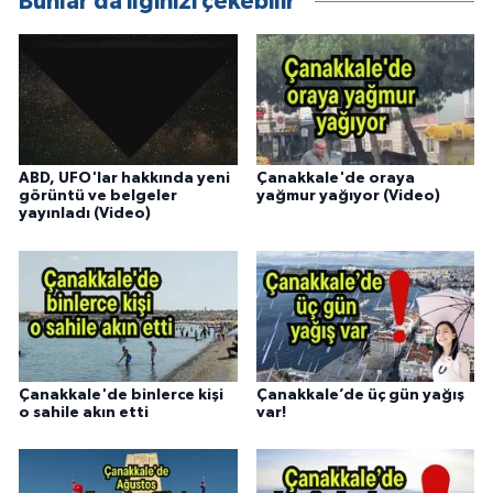
Bunlar da ilginizi çekebilir
ABD, UFO'lar hakkında yeni
Çanakkale'de oraya
görüntü ve belgeler
yağmur yağıyor (Video)
yayınladı (Video)
Çanakkale'de binlerce kişi
Çanakkale’de üç gün yağış
o sahile akın etti
var!