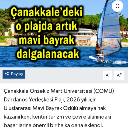
Paylaş
-
+
A
A
Çanakkale Onsekiz Mart Üniversitesi (ÇOMÜ)
Dardanos Yerleşkesi Plajı, 2026 yılı için
Uluslararası Mavi Bayrak Ödülü almaya hak
kazanırken, kentin turizm ve çevre alanındaki
başarılarına önemli bir halka daha eklendi.