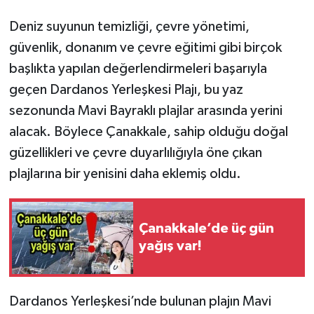
Deniz suyunun temizliği, çevre yönetimi,
güvenlik, donanım ve çevre eğitimi gibi birçok
başlıkta yapılan değerlendirmeleri başarıyla
geçen Dardanos Yerleşkesi Plajı, bu yaz
sezonunda Mavi Bayraklı plajlar arasında yerini
alacak. Böylece Çanakkale, sahip olduğu doğal
güzellikleri ve çevre duyarlılığıyla öne çıkan
plajlarına bir yenisini daha eklemiş oldu.
Çanakkale’de üç gün
yağış var!
Dardanos Yerleşkesi’nde bulunan plajın Mavi