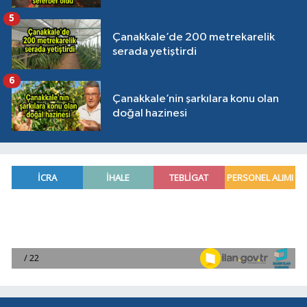
5
Çanakkale’de 200 metrekarelik
serada yetiştirdi
6
Çanakkale’nin şarkılara konu olan
doğal hazinesi