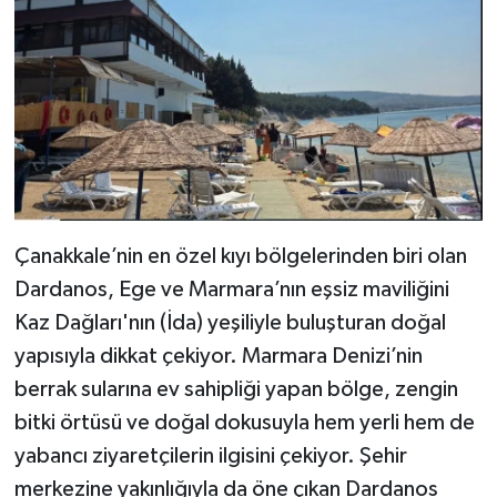
Çanakkale’nin en özel kıyı bölgelerinden biri olan
Dardanos, Ege ve Marmara’nın eşsiz maviliğini
Kaz Dağları'nın (İda) yeşiliyle buluşturan doğal
yapısıyla dikkat çekiyor. Marmara Denizi’nin
berrak sularına ev sahipliği yapan bölge, zengin
bitki örtüsü ve doğal dokusuyla hem yerli hem de
yabancı ziyaretçilerin ilgisini çekiyor. Şehir
merkezine yakınlığıyla da öne çıkan Dardanos