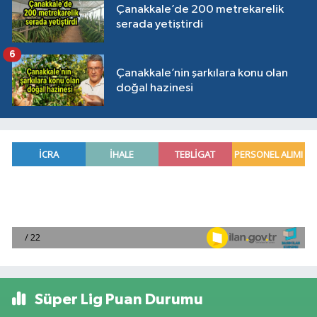
Çanakkale’de 200 metrekarelik
serada yetiştirdi
6
Çanakkale’nin şarkılara konu olan
doğal hazinesi
Süper Lig Puan Durumu