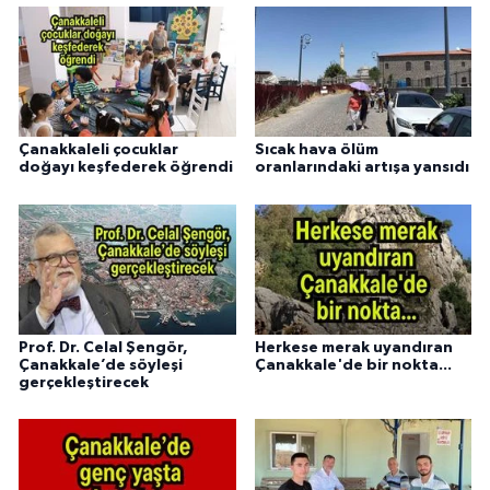
Çanakkaleli çocuklar
Sıcak hava ölüm
doğayı keşfederek öğrendi
oranlarındaki artışa yansıdı
Prof. Dr. Celal Şengör,
Herkese merak uyandıran
Çanakkale’de söyleşi
Çanakkale'de bir nokta...
gerçekleştirecek