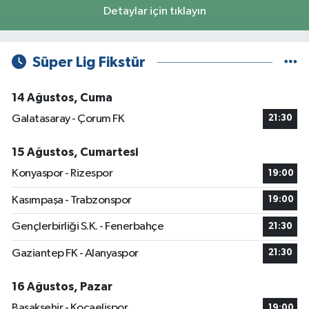
Detaylar için tıklayın
Süper Lig Fikstür
14 Ağustos, Cuma
Galatasaray - Çorum FK
21:30
15 Ağustos, Cumartesi
Konyaspor - Rizespor
19:00
Kasımpaşa - Trabzonspor
19:00
Gençlerbirliği S.K. - Fenerbahçe
21:30
Gaziantep FK - Alanyaspor
21:30
16 Ağustos, Pazar
Başakşehir - Kocaelispor
19:00