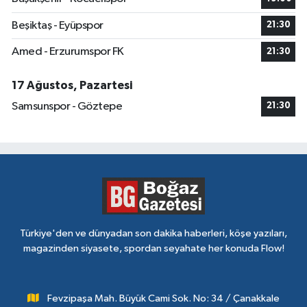
Beşiktaş - Eyüpspor
21:30
Amed - Erzurumspor FK
21:30
17 Ağustos, Pazartesi
Samsunspor - Göztepe
21:30
Türkiye'den ve dünyadan son dakika haberleri, köşe yazıları,
magazinden siyasete, spordan seyahate her konuda Flow!
Fevzipaşa Mah. Büyük Cami Sok. No: 34 / Çanakkale