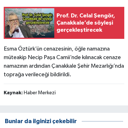
Prof. Dr. Celal Şengör,
Çanakkale’de söyleşi
gerçekleştirecek
Esma Öztürk’ün cenazesinin, öğle namazına
müteakip Necip Paşa Camii’nde kılınacak cenaze
namazının ardından Çanakkale Şehir Mezarlığı’nda
toprağa verileceği bildirildi.
Kaynak:
Haber Merkezi
Bunlar da ilginizi çekebilir