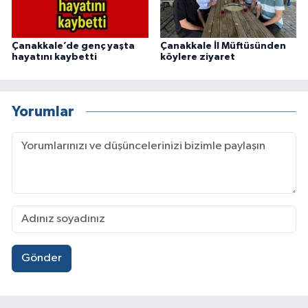
Çanakkale’de genç yaşta
Çanakkale İl Müftüsünden
hayatını kaybetti
köylere ziyaret
Yorumlar
Gönder