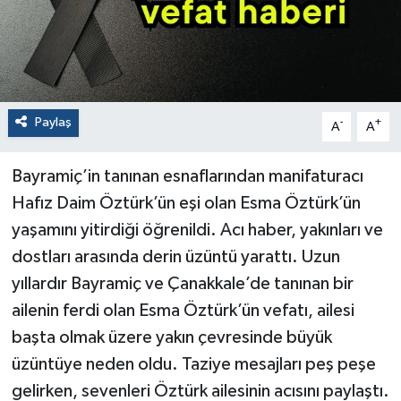
Paylaş
-
+
A
A
Bayramiç’in tanınan esnaflarından manifaturacı
Hafız Daim Öztürk’ün eşi olan Esma Öztürk’ün
yaşamını yitirdiği öğrenildi. Acı haber, yakınları ve
dostları arasında derin üzüntü yarattı. Uzun
yıllardır Bayramiç ve Çanakkale’de tanınan bir
ailenin ferdi olan Esma Öztürk’ün vefatı, ailesi
başta olmak üzere yakın çevresinde büyük
üzüntüye neden oldu. Taziye mesajları peş peşe
gelirken, sevenleri Öztürk ailesinin acısını paylaştı.