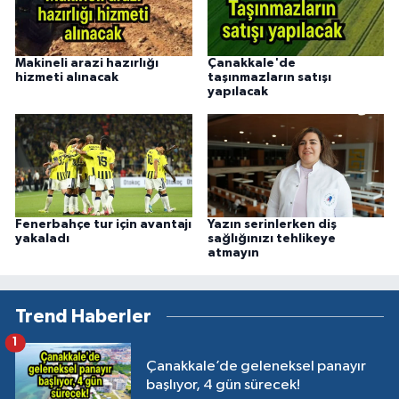
Makineli arazi hazırlığı
Çanakkale'de
hizmeti alınacak
taşınmazların satışı
yapılacak
Fenerbahçe tur için avantajı
Yazın serinlerken diş
yakaladı
sağlığınızı tehlikeye
atmayın
Trend Haberler
1
Çanakkale’de geleneksel panayır
başlıyor, 4 gün sürecek!