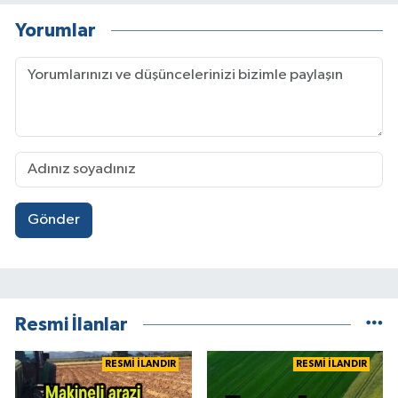
Yorumlar
Gönder
Resmi İlanlar
RESMİ İLANDIR
RESMİ İLANDIR