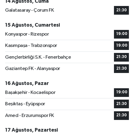
14 Ağustos, Cuma
Galatasaray - Çorum FK
21:30
15 Ağustos, Cumartesi
Konyaspor - Rizespor
19:00
Kasımpaşa - Trabzonspor
19:00
Gençlerbirliği S.K. - Fenerbahçe
21:30
Gaziantep FK - Alanyaspor
21:30
16 Ağustos, Pazar
Başakşehir - Kocaelispor
19:00
Beşiktaş - Eyüpspor
21:30
Amed - Erzurumspor FK
21:30
17 Ağustos, Pazartesi