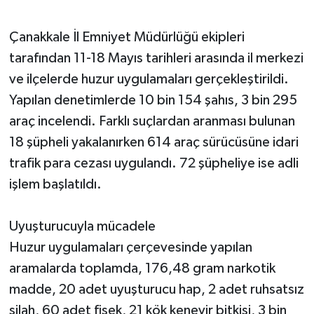
Çanakkale İl Emniyet Müdürlüğü ekipleri
tarafından 11-18 Mayıs tarihleri arasında il merkezi
ve ilçelerde huzur uygulamaları gerçekleştirildi.
Yapılan denetimlerde 10 bin 154 şahıs, 3 bin 295
araç incelendi. Farklı suçlardan aranması bulunan
18 şüpheli yakalanırken 614 araç sürücüsüne idari
trafik para cezası uygulandı. 72 şüpheliye ise adli
işlem başlatıldı.
Uyuşturucuyla mücadele
Huzur uygulamaları çerçevesinde yapılan
aramalarda toplamda, 176,48 gram narkotik
madde, 20 adet uyuşturucu hap, 2 adet ruhsatsız
silah, 60 adet fişek, 21 kök kenevir bitkisi, 3 bin