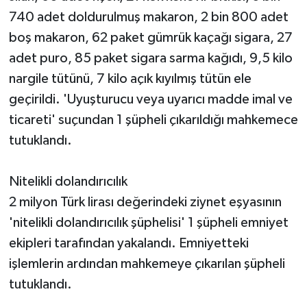
740 adet doldurulmuş makaron, 2 bin 800 adet
boş makaron, 62 paket gümrük kaçağı sigara, 27
adet puro, 85 paket sigara sarma kağıdı, 9,5 kilo
nargile tütünü, 7 kilo açık kıyılmış tütün ele
geçirildi. 'Uyuşturucu veya uyarıcı madde imal ve
ticareti' suçundan 1 şüpheli çıkarıldığı mahkemece
tutuklandı.
Nitelikli dolandırıcılık
2 milyon Türk lirası değerindeki ziynet eşyasının
'nitelikli dolandırıcılık şüphelisi' 1 şüpheli emniyet
ekipleri tarafından yakalandı. Emniyetteki
işlemlerin ardından mahkemeye çıkarılan şüpheli
tutuklandı.