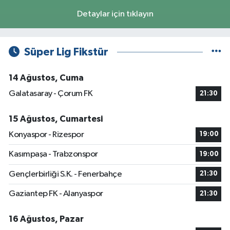
Detaylar için tıklayın
Süper Lig Fikstür
14 Ağustos, Cuma
Galatasaray - Çorum FK
21:30
15 Ağustos, Cumartesi
Konyaspor - Rizespor
19:00
Kasımpaşa - Trabzonspor
19:00
Gençlerbirliği S.K. - Fenerbahçe
21:30
Gaziantep FK - Alanyaspor
21:30
16 Ağustos, Pazar