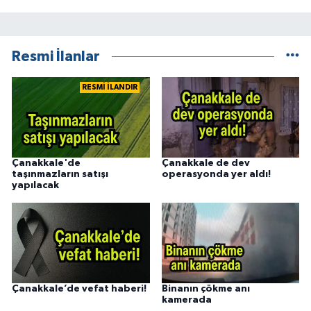
Resmi İlanlar
RESMİ İLANDIR
Çanakkale'de
Çanakkale de dev
taşınmazların satışı
operasyonda yer aldı!
yapılacak
Çanakkale’de vefat haberi!
Binanın çökme anı
kamerada