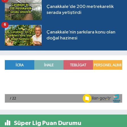
Çanakkale’de 200 metrekarelik
serada yetiştirdi
6
Çanakkale’nin şarkılara konu olan
doğal hazinesi
Süper Lig Puan Durumu