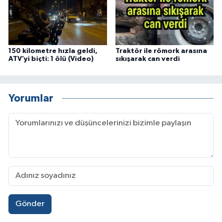
150 kilometre hızla geldi,
Traktör ile römork arasına
ATV’yi biçti: 1 ölü (Video)
sıkışarak can verdi
Yorumlar
Gönder