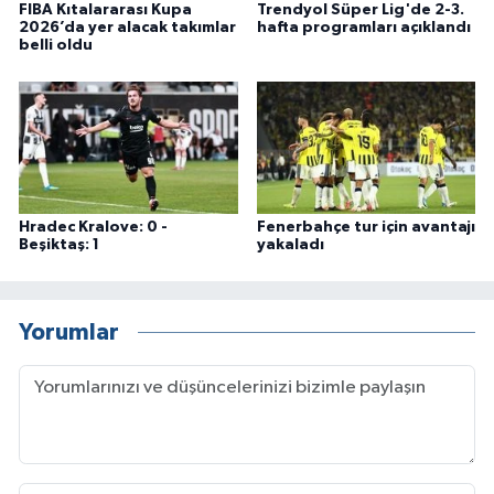
FIBA Kıtalararası Kupa
Trendyol Süper Lig'de 2-3.
2026’da yer alacak takımlar
hafta programları açıklandı
belli oldu
Hradec Kralove: 0 -
Fenerbahçe tur için avantajı
Beşiktaş: 1
yakaladı
Yorumlar