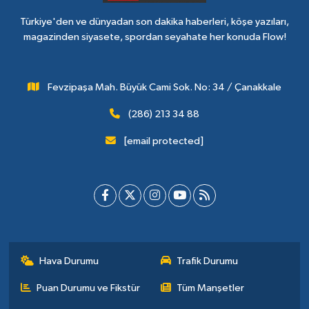
Türkiye'den ve dünyadan son dakika haberleri, köşe yazıları,
magazinden siyasete, spordan seyahate her konuda Flow!
Fevzipaşa Mah. Büyük Cami Sok. No: 34 / Çanakkale
(286) 213 34 88
[email protected]
Hava Durumu
Trafik Durumu
Puan Durumu ve Fikstür
Tüm Manşetler