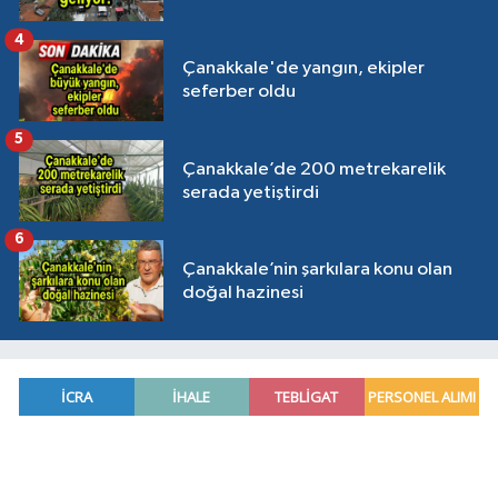
4
Çanakkale'de yangın, ekipler
seferber oldu
5
Çanakkale’de 200 metrekarelik
serada yetiştirdi
6
Çanakkale’nin şarkılara konu olan
doğal hazinesi