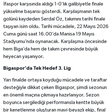
İfaspor karşısında aldığı 1-0’lık galibiyetle finale
yükselme başarısı gösterdi. Karşılaşmanın tek
golünü kaydeden Serdal Öz, takımını tarihi finale
taşıyan isim oldu. Tarihi mücadele, 22 Mayıs 2026
Cuma günü saat 16.00’da Manisa 19 Mayıs
Stadyumu’nda oynanacak. Karşılaşma öncesinde
hem Biga’da hem de takım çevresinde büyük
heyecan yaşanıyor.
Bigaspor’da Tek Hedef 3. Lig
Yarı finalde ortaya koyduğu mücadele ve taraftar
desteğiyle dikkat çeken Bigaspor, şimdi sezonun
en önemli maçına çıkmaya hazırlanıyor. Sezon
boyunca sergilediği performansla kentte büyük
bir kenetlenme oluşturan mavi-beyazlı ekip, final