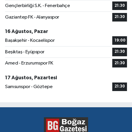
Gençlerbirliği S.K. - Fenerbahçe
21:30
Gaziantep FK - Alanyaspor
21:30
16 Ağustos, Pazar
Başakşehir - Kocaelispor
19:00
Beşiktaş - Eyüpspor
21:30
Amed - Erzurumspor FK
21:30
17 Ağustos, Pazartesi
Samsunspor - Göztepe
21:30