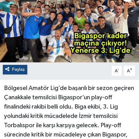
Paylaş
-
+
A
A
Bölgesel Amatör Lig’de başarılı bir sezon geçiren
Çanakkale temsilcisi Bigaspor’un play-off
finalindeki rakibi belli oldu. Biga ekibi, 3. Lig
yolundaki kritik mücadelede İzmir temsilcisi
Torbalıspor ile karşı karşıya gelecek. Play-off
sürecinde kritik bir mücadeleye çıkan Bigaspor,