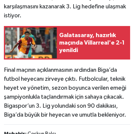
karşılaşmasını kazanarak 3. Lig hedefine ulaşmak
istiyor.
Galatasaray, hazırlık
maçında Villarreal'e 2-1
yenildi
Final maçının açıklanmasının ardından Biga’da
futbol heyecanı zirveye çıktı. Futbolcular, teknik
heyet ve yönetim, sezon boyunca verilen emeği
şampiyonlukla taçlandırmak için sahaya çıkacak.
Bigaspor’un 3. Lig yolundaki son 90 dakikası,
Biga’da büyük bir heyecan ve umutla bekleniyor.