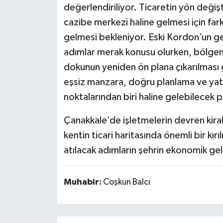
değerlendiriliyor. Ticaretin yön değiş
cazibe merkezi haline gelmesi için fa
gelmesi bekleniyor. Eski Kordon’un geç
adımlar merak konusu olurken, bölgenin
dokunun yeniden ön plana çıkarılması 
eşsiz manzara, doğru planlama ve yat
noktalarından biri haline gelebilecek p
Çanakkale’de işletmelerin devren kiral
kentin ticari haritasında önemli bir k
atılacak adımların şehrin ekonomik gel
Muhabir:
Coşkun Balcı