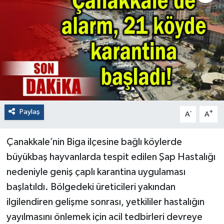
Paylaş
-
+
A
A
Çanakkale’nin Biga ilçesine bağlı köylerde
büyükbaş hayvanlarda tespit edilen Şap Hastalığı
nedeniyle geniş çaplı karantina uygulaması
başlatıldı. Bölgedeki üreticileri yakından
ilgilendiren gelişme sonrası, yetkililer hastalığın
yayılmasını önlemek için acil tedbirleri devreye