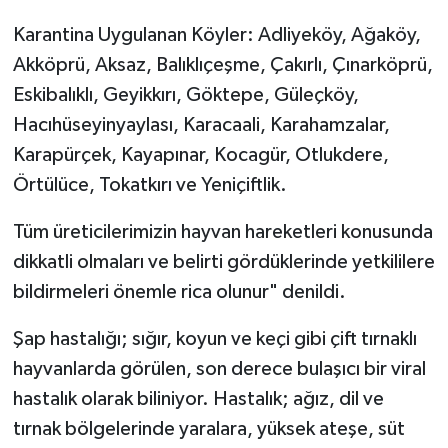
Karantina Uygulanan Köyler: Adliyeköy, Ağaköy,
Akköprü, Aksaz, Balıklıçeşme, Çakırlı, Çınarköprü,
Eskibalıklı, Geyikkırı, Göktepe, Güleçköy,
Hacıhüseyinyaylası, Karacaali, Karahamzalar,
Karapürçek, Kayapınar, Kocagür, Otlukdere,
Örtülüce, Tokatkırı ve Yeniçiftlik.
Tüm üreticilerimizin hayvan hareketleri konusunda
dikkatli olmaları ve belirti gördüklerinde yetkililere
bildirmeleri önemle rica olunur" denildi.
Şap hastalığı; sığır, koyun ve keçi gibi çift tırnaklı
hayvanlarda görülen, son derece bulaşıcı bir viral
hastalık olarak biliniyor. Hastalık; ağız, dil ve
tırnak bölgelerinde yaralara, yüksek ateşe, süt