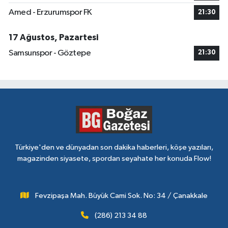
Amed - Erzurumspor FK
21:30
17 Ağustos, Pazartesi
Samsunspor - Göztepe
21:30
Türkiye'den ve dünyadan son dakika haberleri, köşe yazıları,
magazinden siyasete, spordan seyahate her konuda Flow!
Fevzipaşa Mah. Büyük Cami Sok. No: 34 / Çanakkale
(286) 213 34 88