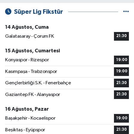
Süper Lig Fikstür
14 Ağustos, Cuma
Galatasaray - Çorum FK
21:30
15 Ağustos, Cumartesi
Konyaspor - Rizespor
19:00
Kasımpaşa - Trabzonspor
19:00
Gençlerbirliği S.K. - Fenerbahçe
21:30
Gaziantep FK - Alanyaspor
21:30
16 Ağustos, Pazar
Başakşehir - Kocaelispor
19:00
Beşiktaş - Eyüpspor
21:30