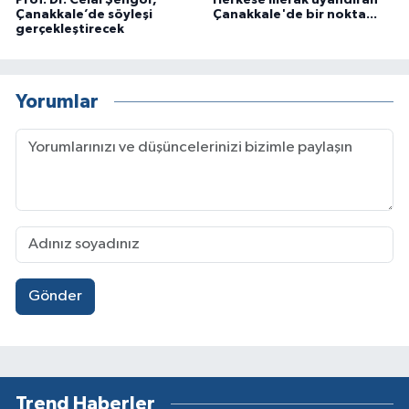
Çanakkale’de söyleşi
Çanakkale'de bir nokta...
gerçekleştirecek
Yorumlar
Gönder
Trend Haberler