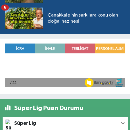
6
Çanakkale’nin şarkılara konu olan
doğal hazinesi
Süper Lig Puan Durumu
Süper Lig