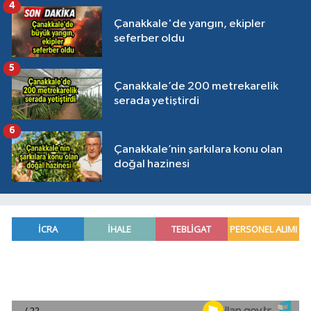
4
Çanakkale'de yangın, ekipler
seferber oldu
5
Çanakkale’de 200 metrekarelik
serada yetiştirdi
6
Çanakkale’nin şarkılara konu olan
doğal hazinesi