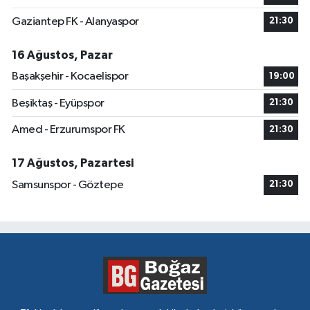
Gaziantep FK - Alanyaspor
21:30
16 Ağustos, Pazar
Başakşehir - Kocaelispor
19:00
Beşiktaş - Eyüpspor
21:30
Amed - Erzurumspor FK
21:30
17 Ağustos, Pazartesi
Samsunspor - Göztepe
21:30