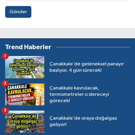
Gönder
Trend Haberler
1
Çanakkale’de geleneksel panayır
başlıyor, 4 gün sürecek!
2
Çanakkale kavrulacak,
termometreler o dereceyi
görecek!
3
Çanakkale’de oraya doğalgaz
geliyor!