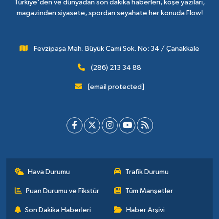
Türkiye'den ve dünyadan son dakika haberleri, köşe yazıları,
magazinden siyasete, spordan seyahate her konuda Flow!
Fevzipaşa Mah. Büyük Cami Sok. No: 34 / Çanakkale
(286) 213 34 88
[email protected]
Hava Durumu
Trafik Durumu
Puan Durumu ve Fikstür
Tüm Manşetler
Son Dakika Haberleri
Haber Arşivi