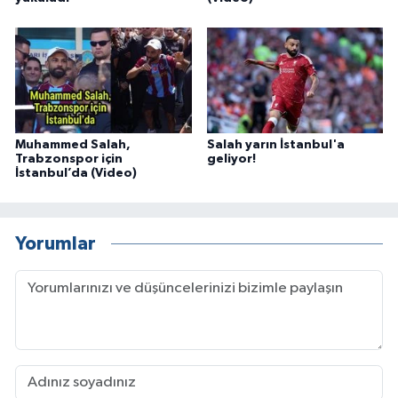
Muhammed Salah,
Salah yarın İstanbul'a
Trabzonspor için
geliyor!
İstanbul’da (Video)
Yorumlar