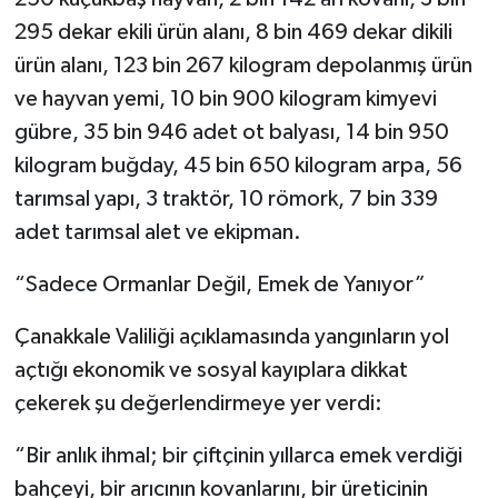
295 dekar ekili ürün alanı, 8 bin 469 dekar dikili
ürün alanı, 123 bin 267 kilogram depolanmış ürün
ve hayvan yemi, 10 bin 900 kilogram kimyevi
gübre, 35 bin 946 adet ot balyası, 14 bin 950
kilogram buğday, 45 bin 650 kilogram arpa, 56
tarımsal yapı, 3 traktör, 10 römork, 7 bin 339
adet tarımsal alet ve ekipman.
“Sadece Ormanlar Değil, Emek de Yanıyor”
Çanakkale Valiliği açıklamasında yangınların yol
açtığı ekonomik ve sosyal kayıplara dikkat
çekerek şu değerlendirmeye yer verdi:
“Bir anlık ihmal; bir çiftçinin yıllarca emek verdiği
bahçeyi, bir arıcının kovanlarını, bir üreticinin