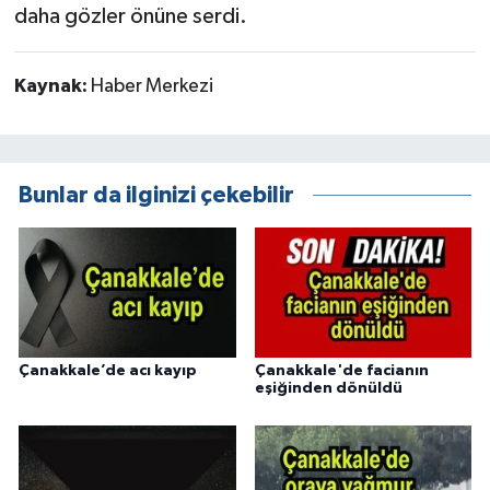
daha gözler önüne serdi.
Kaynak:
Haber Merkezi
Bunlar da ilginizi çekebilir
Çanakkale’de acı kayıp
Çanakkale'de facianın
eşiğinden dönüldü