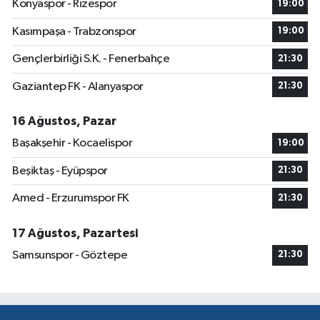
Konyaspor - Rizespor
19:00
Kasımpaşa - Trabzonspor
19:00
Gençlerbirliği S.K. - Fenerbahçe
21:30
Gaziantep FK - Alanyaspor
21:30
16 Ağustos, Pazar
Başakşehir - Kocaelispor
19:00
Beşiktaş - Eyüpspor
21:30
Amed - Erzurumspor FK
21:30
17 Ağustos, Pazartesi
Samsunspor - Göztepe
21:30