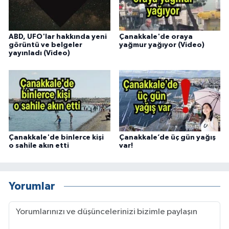
ABD, UFO'lar hakkında yeni
Çanakkale'de oraya
görüntü ve belgeler
yağmur yağıyor (Video)
yayınladı (Video)
Çanakkale'de binlerce kişi
Çanakkale’de üç gün yağış
o sahile akın etti
var!
Yorumlar