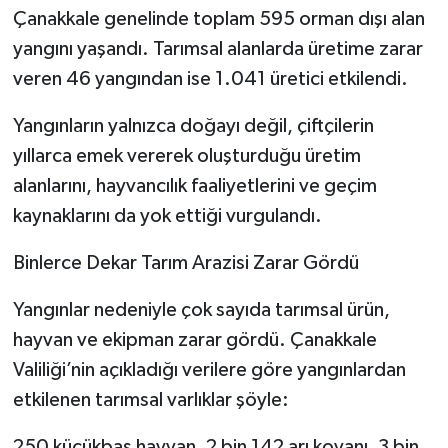
Çanakkale genelinde toplam 595 orman dışı alan
yangını yaşandı. Tarımsal alanlarda üretime zarar
veren 46 yangından ise 1.041 üretici etkilendi.
Yangınların yalnızca doğayı değil, çiftçilerin
yıllarca emek vererek oluşturduğu üretim
alanlarını, hayvancılık faaliyetlerini ve geçim
kaynaklarını da yok ettiği vurgulandı.
Binlerce Dekar Tarım Arazisi Zarar Gördü
Yangınlar nedeniyle çok sayıda tarımsal ürün,
hayvan ve ekipman zarar gördü. Çanakkale
Valiliği’nin açıkladığı verilere göre yangınlardan
etkilenen tarımsal varlıklar şöyle:
250 küçükbaş hayvan, 2 bin 142 arı kovanı, 3 bin