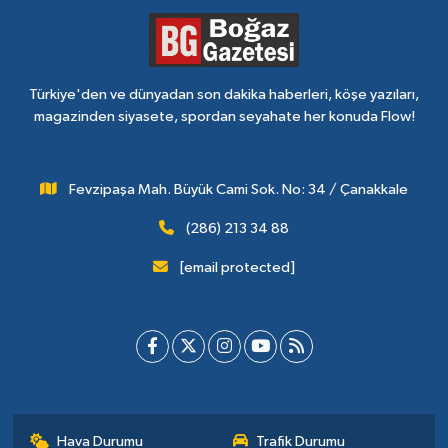
Türkiye'den ve dünyadan son dakika haberleri, köşe yazıları,
magazinden siyasete, spordan seyahate her konuda Flow!
Fevzipaşa Mah. Büyük Cami Sok. No: 34 / Çanakkale
(286) 213 34 88
[email protected]
Hava Durumu
Trafik Durumu