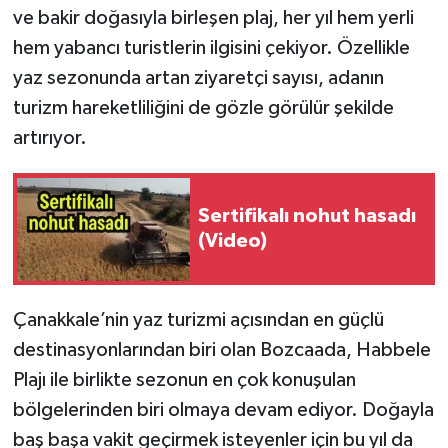
ve bakir doğasıyla birleşen plaj, her yıl hem yerli
hem yabancı turistlerin ilgisini çekiyor. Özellikle
yaz sezonunda artan ziyaretçi sayısı, adanın
turizm hareketliliğini de gözle görülür şekilde
artırıyor.
Sertifikalı nohut hasadı
(Video)
Çanakkale’nin yaz turizmi açısından en güçlü
destinasyonlarından biri olan Bozcaada, Habbele
Plajı ile birlikte sezonun en çok konuşulan
bölgelerinden biri olmaya devam ediyor. Doğayla
baş başa vakit geçirmek isteyenler için bu yıl da