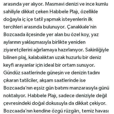
arasında yer alıyor. Masmavi denizi ve ince kumlu
sahiliyle dikkat çeken Habbele Plajı, özellikle
doğayla iç içe tatil yapmak isteyenlerin ilk
tercihleri arasında bulunuyor. Çanakkale’nin
Bozcaada ilçesinde yer alan bu özel koy, yaz
aylarının yaklaşmasıyla birlikte yeniden
ziyaretçilerini ağırlamaya hazırlanıyor. Sakinliğiyle
bilinen plaj, kalabalıktan uzak huzurlu bir deniz
keyfi arayanlar için ideal bir ortam sunuyor.
Gündüz saatlerinde güneşin ve denizin tadını
çıkaran tatilciler, akşam saatlerinde ise
Bozcaada’nın eşsiz gün batımı manzarasıyla günü
noktalıyor. Habbele Plajı, sadece deniziyle değil
çevresindeki doğal dokusuyla da dikkat çekiyor.
Bozcaada’nın kendine özgü rüzgârı, temiz havası