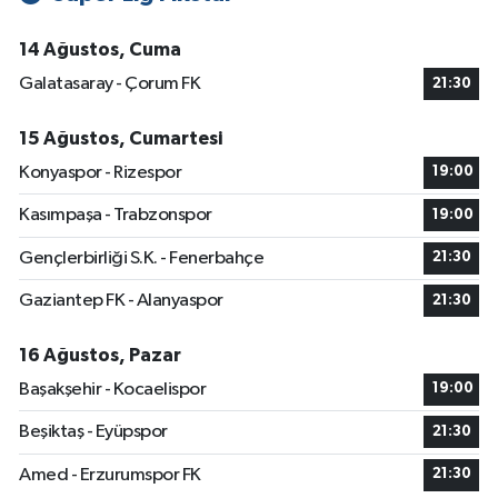
14 Ağustos, Cuma
Galatasaray - Çorum FK
21:30
15 Ağustos, Cumartesi
Konyaspor - Rizespor
19:00
Kasımpaşa - Trabzonspor
19:00
Gençlerbirliği S.K. - Fenerbahçe
21:30
Gaziantep FK - Alanyaspor
21:30
16 Ağustos, Pazar
Başakşehir - Kocaelispor
19:00
Beşiktaş - Eyüpspor
21:30
Amed - Erzurumspor FK
21:30