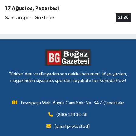
17 Ağustos, Pazartesi
Samsunspor - Göztepe
21:30
Türkiye'den ve dünyadan son dakika haberleri, köşe yazıları,
magazinden siyasete, spordan seyahate her konuda Flow!
Fevzipaşa Mah. Büyük Cami Sok. No: 34 / Çanakkale
(286) 213 34 88
[email protected]