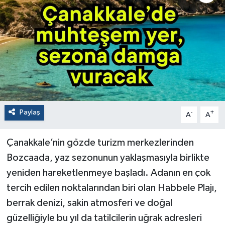
Paylaş
-
+
A
A
Çanakkale’nin gözde turizm merkezlerinden
Bozcaada, yaz sezonunun yaklaşmasıyla birlikte
yeniden hareketlenmeye başladı. Adanın en çok
tercih edilen noktalarından biri olan Habbele Plajı,
berrak denizi, sakin atmosferi ve doğal
güzelliğiyle bu yıl da tatilcilerin uğrak adresleri