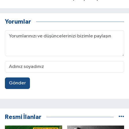
Yorumlar
Gönder
Resmi İlanlar