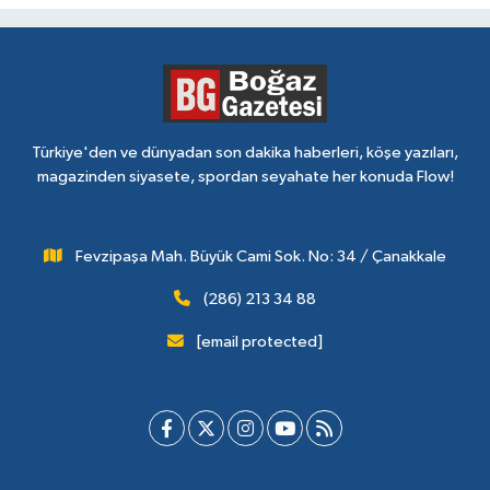
Türkiye'den ve dünyadan son dakika haberleri, köşe yazıları,
magazinden siyasete, spordan seyahate her konuda Flow!
Fevzipaşa Mah. Büyük Cami Sok. No: 34 / Çanakkale
(286) 213 34 88
[email protected]