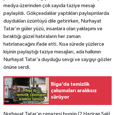
medya üzerinden çok sayıda taziye mesajı
paylaşıldı. Gökçeadalılar yaptıkları paylaşımlarda
duydukları üzüntüyü dile getirirken, Nurhayat
Tatar’ın güler yüzü, insanlara olan yaklaşımı ve
bıraktığı güzel hatıraların her zaman
hatırlanacağını ifade etti. Kısa sürede yüzlerce
kişinin paylaştığı taziye mesajları, ada halkının
Nurhayat Tatar’a duyduğu sevgi ve saygıyı gözler
önüne serdi.
Biga’da temizlik
çalışmaları aralıksız
sürüyor
Nurhayat Tatar’ın cenazesi bugün (2 Haziran Salı)