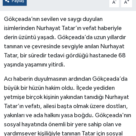
Paylaş
-
+
A
A
Gökçeada’nın sevilen ve saygı duyulan
isimlerinden Nurhayat Tatar’ın vefat haberiyle
derin üzüntü yaşadı. Gökçeada’da uzun yıllardır
tanınan ve çevresinde sevgiyle anılan Nurhayat
Tatar, bir süredir tedavi gördüğü hastanede 68
yaşında yaşamını yitirdi.
Acı haberin duyulmasının ardından Gökçeada’da
büyük bir hüzün hakim oldu. İlçede yediden
yetmişe birçok kişinin yakından tanıdığı Nurhayat
Tatar’ın vefatı, ailesi başta olmak üzere dostları,
yakınları ve ada halkını yasa boğdu. Gökçeada'nın
sosyal hayatında önemli bir yere sahip olan ve
yardımsever kişiliğiyle tanınan Tatar için sosyal