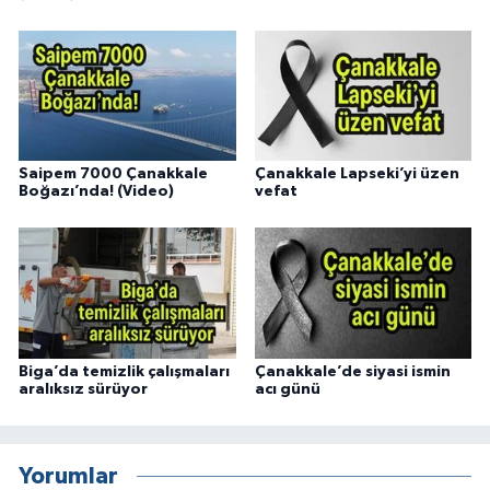
Saipem 7000 Çanakkale
Çanakkale Lapseki’yi üzen
Boğazı’nda! (Video)
vefat
Biga’da temizlik çalışmaları
Çanakkale’de siyasi ismin
aralıksız sürüyor
acı günü
Yorumlar