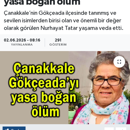
yasa boğan ölüm
Çanakkale’nin Gökçeada ilçesinde tanınmış ve
sevilen isimlerden birisi olan ve önemli bir değer
olarak görülen Nurhayat Tatar yaşama veda etti.
02.06.2026 - 08:16
291
YAYINLANMA
GÖSTERIM