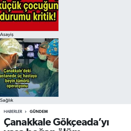
Asayiş
Sağlık
HABERLER
GÜNDEM
Çanakkale Gökçeada’yı