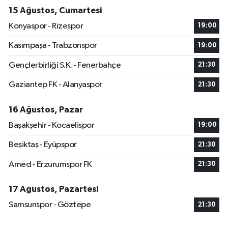
15 Ağustos, Cumartesi
Konyaspor - Rizespor
19:00
Kasımpaşa - Trabzonspor
19:00
Gençlerbirliği S.K. - Fenerbahçe
21:30
Gaziantep FK - Alanyaspor
21:30
16 Ağustos, Pazar
Başakşehir - Kocaelispor
19:00
Beşiktaş - Eyüpspor
21:30
Amed - Erzurumspor FK
21:30
17 Ağustos, Pazartesi
Samsunspor - Göztepe
21:30