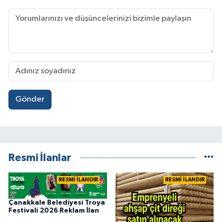
Gönder
Resmi İlanlar
RESMİ İLANDIR
RESMİ İLANDIR
Çanakkale Belediyesi Troya
Festivali 2026 Reklam İlan