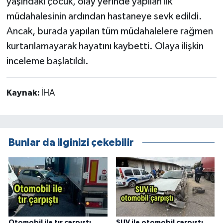
yaşındaki çocuk, olay yerinde yapılan ilk
müdahalesinin ardından hastaneye sevk edildi.
Ancak, burada yapılan tüm müdahalelere rağmen
kurtarılamayarak hayatını kaybetti. Olaya ilişkin
inceleme başlatıldı.
Kaynak:
İHA
Bunlar da ilginizi çekebilir
Otomobil ile tır çarpıştı
SUV ile otomobil çarpıştı