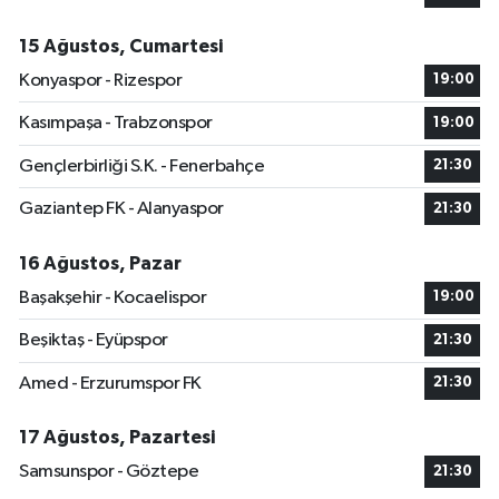
15 Ağustos, Cumartesi
Konyaspor - Rizespor
19:00
Kasımpaşa - Trabzonspor
19:00
Gençlerbirliği S.K. - Fenerbahçe
21:30
Gaziantep FK - Alanyaspor
21:30
16 Ağustos, Pazar
Başakşehir - Kocaelispor
19:00
Beşiktaş - Eyüpspor
21:30
Amed - Erzurumspor FK
21:30
17 Ağustos, Pazartesi
Samsunspor - Göztepe
21:30