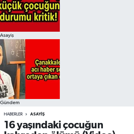
Asayiş
Gündem
HABERLER
ASAYIŞ
16 yaşındaki çocuğun