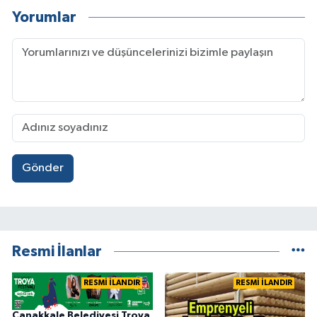
Yorumlar
Gönder
Resmi İlanlar
RESMİ İLANDIR
RESMİ İLANDIR
Çanakkale Belediyesi Troya