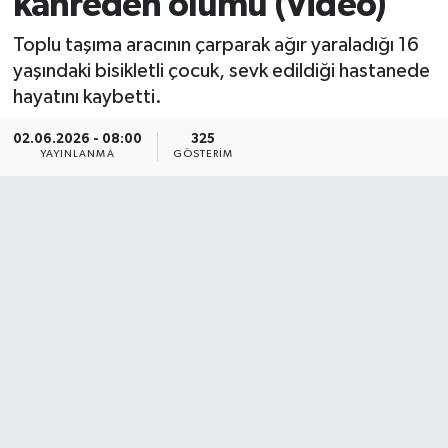
kahreden ölümü (Video)
Toplu taşıma aracının çarparak ağır yaraladığı 16
yaşındaki bisikletli çocuk, sevk edildiği hastanede
hayatını kaybetti.
02.06.2026 - 08:00
325
YAYINLANMA
GÖSTERIM