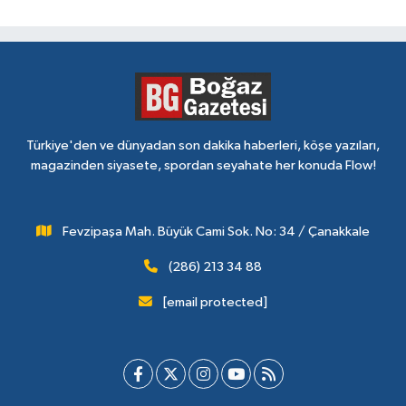
Türkiye'den ve dünyadan son dakika haberleri, köşe yazıları,
magazinden siyasete, spordan seyahate her konuda Flow!
Fevzipaşa Mah. Büyük Cami Sok. No: 34 / Çanakkale
(286) 213 34 88
[email protected]