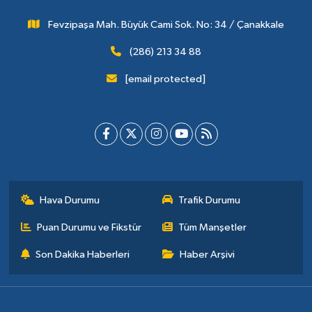
Fevzipaşa Mah. Büyük Cami Sok. No: 34 / Çanakkale
(286) 213 34 88
[email protected]
Hava Durumu
Trafik Durumu
Puan Durumu ve Fikstür
Tüm Manşetler
Son Dakika Haberleri
Haber Arşivi