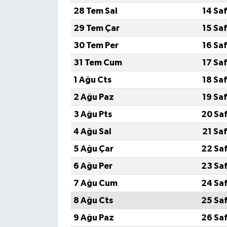
28 Tem Sal
14 Sa
29 Tem Çar
15 Sa
30 Tem Per
16 Sa
31 Tem Cum
17 Sa
1 Ağu Cts
18 Sa
2 Ağu Paz
19 Sa
3 Ağu Pts
20 Sa
4 Ağu Sal
21 Sa
5 Ağu Çar
22 Sa
6 Ağu Per
23 Sa
7 Ağu Cum
24 Sa
8 Ağu Cts
25 Sa
9 Ağu Paz
26 Sa