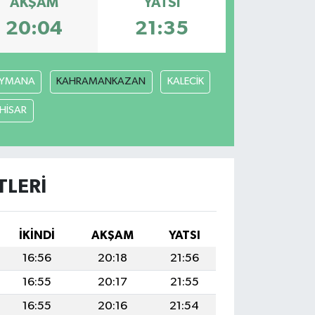
AKŞAM
YATSI
20:04
21:35
YMANA
KAHRAMANKAZAN
KALECİK
ÇHİSAR
LERI
İKINDI
AKŞAM
YATSI
16:56
20:18
21:56
16:55
20:17
21:55
16:55
20:16
21:54