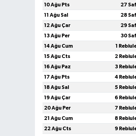
10 Ağu Pts
27 Sa
11 Ağu Sal
28 Sa
12 Ağu Çar
29 Sa
13 Ağu Per
30 Sa
14 Ağu Cum
1 Rebiul
15 Ağu Cts
2 Rebiul
16 Ağu Paz
3 Rebiul
17 Ağu Pts
4 Rebiul
18 Ağu Sal
5 Rebiul
19 Ağu Çar
6 Rebiul
20 Ağu Per
7 Rebiul
21 Ağu Cum
8 Rebiul
22 Ağu Cts
9 Rebiul