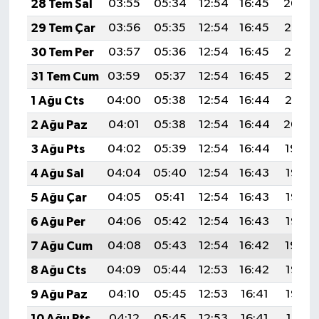
28 Tem Sal
03:55
05:34
12:54
16:45
20:04
29 Tem Çar
03:56
05:35
12:54
16:45
20:03
30 Tem Per
03:57
05:36
12:54
16:45
20:03
31 Tem Cum
03:59
05:37
12:54
16:45
20:02
1 Ağu Cts
04:00
05:38
12:54
16:44
20:01
2 Ağu Paz
04:01
05:38
12:54
16:44
20:00
3 Ağu Pts
04:02
05:39
12:54
16:44
19:59
4 Ağu Sal
04:04
05:40
12:54
16:43
19:58
5 Ağu Çar
04:05
05:41
12:54
16:43
19:56
6 Ağu Per
04:06
05:42
12:54
16:43
19:55
7 Ağu Cum
04:08
05:43
12:54
16:42
19:54
8 Ağu Cts
04:09
05:44
12:53
16:42
19:53
9 Ağu Paz
04:10
05:45
12:53
16:41
19:52
10 Ağu Pts
04:12
05:45
12:53
16:41
19:51