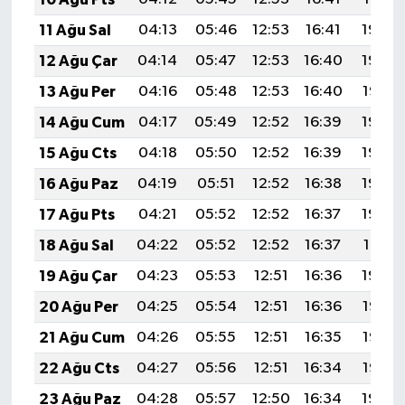
11 Ağu Sal
04:13
05:46
12:53
16:41
19:50
12 Ağu Çar
04:14
05:47
12:53
16:40
19:48
13 Ağu Per
04:16
05:48
12:53
16:40
19:47
14 Ağu Cum
04:17
05:49
12:52
16:39
19:46
15 Ağu Cts
04:18
05:50
12:52
16:39
19:45
16 Ağu Paz
04:19
05:51
12:52
16:38
19:43
17 Ağu Pts
04:21
05:52
12:52
16:37
19:42
18 Ağu Sal
04:22
05:52
12:52
16:37
19:41
19 Ağu Çar
04:23
05:53
12:51
16:36
19:39
20 Ağu Per
04:25
05:54
12:51
16:36
19:38
21 Ağu Cum
04:26
05:55
12:51
16:35
19:37
22 Ağu Cts
04:27
05:56
12:51
16:34
19:35
23 Ağu Paz
04:28
05:57
12:50
16:34
19:34