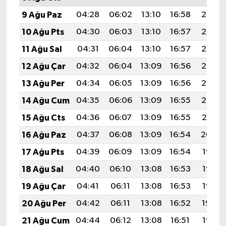
9 Ağu Paz
04:28
06:02
13:10
16:58
20:08
10 Ağu Pts
04:30
06:03
13:10
16:57
20:07
11 Ağu Sal
04:31
06:04
13:10
16:57
20:06
12 Ağu Çar
04:32
06:04
13:09
16:56
20:05
13 Ağu Per
04:34
06:05
13:09
16:56
20:03
14 Ağu Cum
04:35
06:06
13:09
16:55
20:02
15 Ağu Cts
04:36
06:07
13:09
16:55
20:01
16 Ağu Paz
04:37
06:08
13:09
16:54
20:00
17 Ağu Pts
04:39
06:09
13:09
16:54
19:58
18 Ağu Sal
04:40
06:10
13:08
16:53
19:57
19 Ağu Çar
04:41
06:11
13:08
16:53
19:56
20 Ağu Per
04:42
06:11
13:08
16:52
19:54
21 Ağu Cum
04:44
06:12
13:08
16:51
19:53