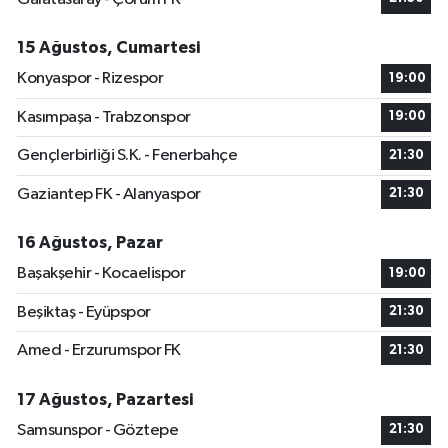
15 Ağustos, Cumartesi
Konyaspor - Rizespor
19:00
Kasımpaşa - Trabzonspor
19:00
Gençlerbirliği S.K. - Fenerbahçe
21:30
Gaziantep FK - Alanyaspor
21:30
16 Ağustos, Pazar
Başakşehir - Kocaelispor
19:00
Beşiktaş - Eyüpspor
21:30
Amed - Erzurumspor FK
21:30
17 Ağustos, Pazartesi
Samsunspor - Göztepe
21:30