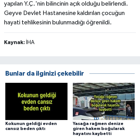
yapılan Y.Ç.'nin bilincinin açık olduğu belirlendi.
Geyve Devlet Hastanesine kaldırılan çocuğun
hayati tehlikesinin bulunmadığı öğrenildi.
Kaynak:
İHA
Bunlar da ilginizi çekebilir
Kokunun geldiği evden
Yasağa rağmen denize
cansız beden çıktı
giren hakem boğularak
hayatını kaybetti