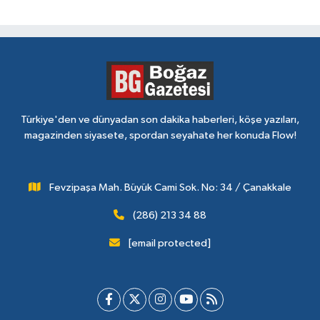
Türkiye'den ve dünyadan son dakika haberleri, köşe yazıları,
magazinden siyasete, spordan seyahate her konuda Flow!
Fevzipaşa Mah. Büyük Cami Sok. No: 34 / Çanakkale
(286) 213 34 88
[email protected]