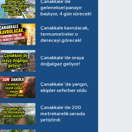
Çanakkale’de
geleneksel panayır
başlıyor, 4 gün sürecek!
Çanakkale kavrulacak,
termometreler o
dereceyi görecek!
Çanakkale’de oraya
doğalgaz geliyor!
Çanakkale'de yangın,
ekipler seferber oldu
Çanakkale’de 200
metrekarelik serada
yetiştirdi