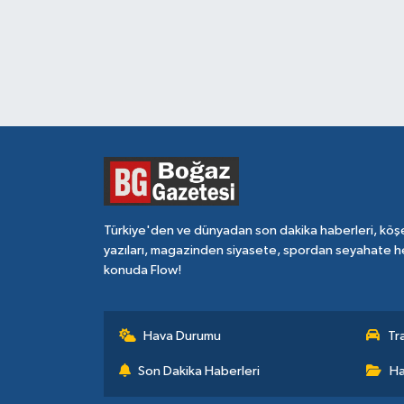
Türkiye'den ve dünyadan son dakika haberleri, köş
yazıları, magazinden siyasete, spordan seyahate h
konuda Flow!
Hava Durumu
Tr
Son Dakika Haberleri
Ha