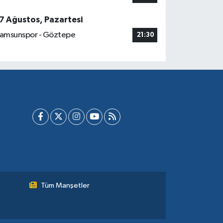
7 Ağustos, Pazartesi
amsunspor - Göztepe
21:30
Tüm Manşetler