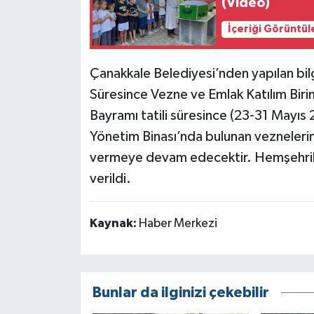
(Video)
İçeriği Görüntül
Çanakkale Belediyesi’nden yapılan bil
Süresince Vezne ve Emlak Katılım Bi
Bayramı tatili süresince (23-31 Mayıs 
Yönetim Binası’nda bulunan veznelerim
vermeye devam edecektir. Hemşehrileri
verildi.
Kaynak:
Haber Merkezi
Bunlar da ilginizi çekebilir