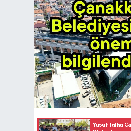
Yusuf Talha Ç