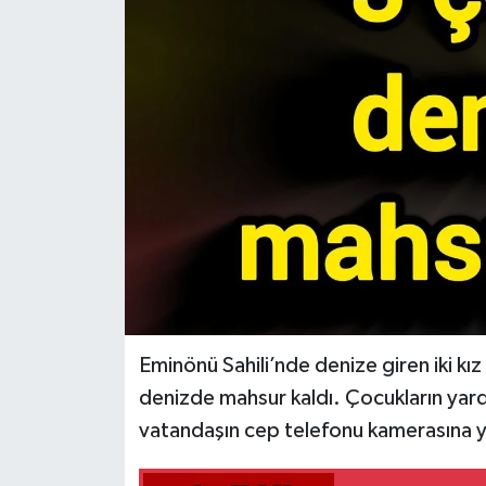
Eminönü Sahili’nde denize giren iki kız
denizde mahsur kaldı. Çocukların yardı
vatandaşın cep telefonu kamerasına y