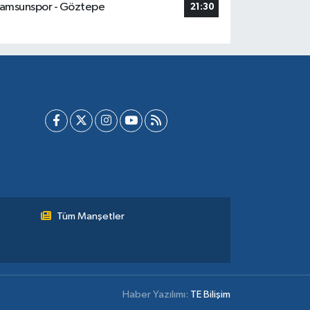
amsunspor - Göztepe
21:30
Tüm Manşetler
Haber Yazılımı:
TE Bilişim