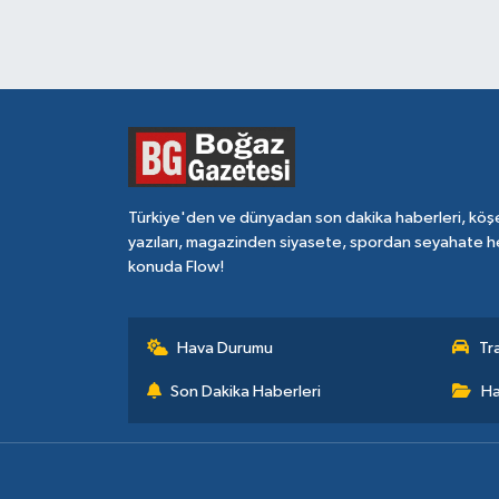
Türkiye'den ve dünyadan son dakika haberleri, köş
yazıları, magazinden siyasete, spordan seyahate h
konuda Flow!
Hava Durumu
Tr
Son Dakika Haberleri
Ha