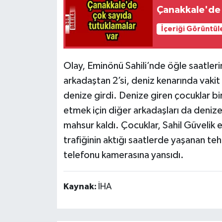
Çanakkale'de 
İçeriği Görüntül
Olay, Eminönü Sahili’nde öğle saatler
arkadaştan 2’si, deniz kenarında vakit 
denize girdi. Denize giren çocuklar bi
etmek için diğer arkadaşları da denize
mahsur kaldı. Çocuklar, Sahil Güvelik e
trafiğinin aktığı saatlerde yaşanan teh
telefonu kamerasına yansıdı.
Kaynak:
İHA