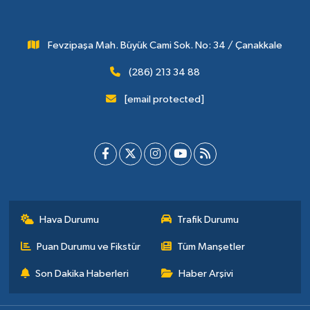
Fevzipaşa Mah. Büyük Cami Sok. No: 34 / Çanakkale
(286) 213 34 88
[email protected]
Hava Durumu
Trafik Durumu
Puan Durumu ve Fikstür
Tüm Manşetler
Son Dakika Haberleri
Haber Arşivi