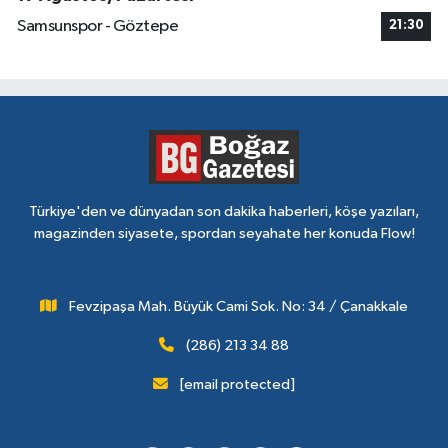
Samsunspor - Göztepe
21:30
Türkiye'den ve dünyadan son dakika haberleri, köşe yazıları,
magazinden siyasete, spordan seyahate her konuda Flow!
Fevzipaşa Mah. Büyük Cami Sok. No: 34 / Çanakkale
(286) 213 34 88
[email protected]