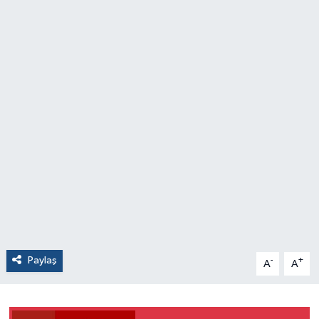
Paylaş
-
+
A
A