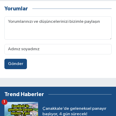
Yorumlar
Gönder
Trend Haberler
1
Çanakkale’de geleneksel panayır
başlıyor, 4 gün sürecek!