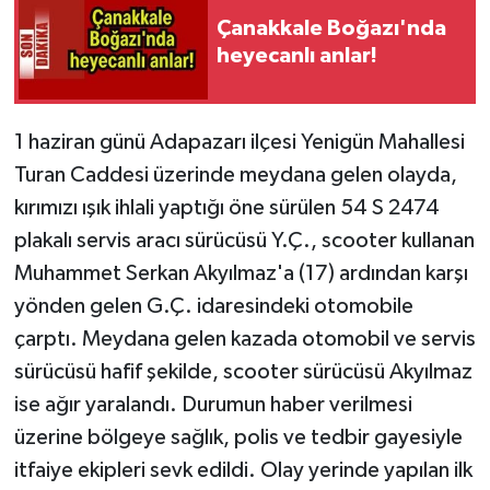
Çanakkale Boğazı'nda
heyecanlı anlar!
1 haziran günü Adapazarı ilçesi Yenigün Mahallesi
Turan Caddesi üzerinde meydana gelen olayda,
kırımızı ışık ihlali yaptığı öne sürülen 54 S 2474
plakalı servis aracı sürücüsü Y.Ç., scooter kullanan
Muhammet Serkan Akyılmaz'a (17) ardından karşı
yönden gelen G.Ç. idaresindeki otomobile
çarptı. Meydana gelen kazada otomobil ve servis
sürücüsü hafif şekilde, scooter sürücüsü Akyılmaz
ise ağır yaralandı. Durumun haber verilmesi
üzerine bölgeye sağlık, polis ve tedbir gayesiyle
itfaiye ekipleri sevk edildi. Olay yerinde yapılan ilk