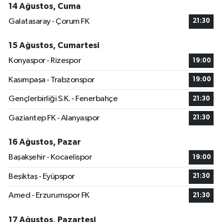
14 Ağustos, Cuma
Galatasaray - Çorum FK
21:30
15 Ağustos, Cumartesi
Konyaspor - Rizespor
19:00
Kasımpaşa - Trabzonspor
19:00
Gençlerbirliği S.K. - Fenerbahçe
21:30
Gaziantep FK - Alanyaspor
21:30
16 Ağustos, Pazar
Başakşehir - Kocaelispor
19:00
Beşiktaş - Eyüpspor
21:30
Amed - Erzurumspor FK
21:30
17 Ağustos, Pazartesi