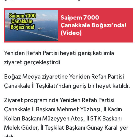
Saipem 7000
Çanakkale Boğazı’nda!
(Video)
Yeniden Refah Partisi heyeti geniş katılımla
ziyaret gerçekleştirdi
Boğaz Medya ziyaretine Yeniden Refah Partisi
Çanakkale İl Teşkilatı’ndan geniş bir heyet katıldı.
Ziyaret programında Yeniden Refah Partisi
Çanakkale İl Başkanı Mehmet Yüzbaşı, İl Kadın
Kolları Başkanı Müzeyyen Ateş, İl STK Başkanı
Melek Güder, İl Teşkilat Başkanı Günay Karalı yer