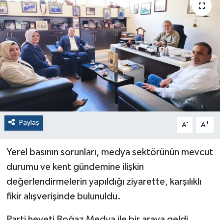
Paylaş
-
+
A
A
Yerel basının sorunları, medya sektörünün mevcut
durumu ve kent gündemine ilişkin
değerlendirmelerin yapıldığı ziyarette, karşılıklı
fikir alışverişinde bulunuldu.
Parti heyeti Boğaz Medya ile bir araya geldi