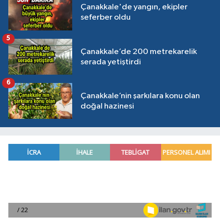
Çanakkale'de yangın, ekipler
seferber oldu
5
Çanakkale’de 200 metrekarelik
serada yetiştirdi
6
Çanakkale’nin şarkılara konu olan
doğal hazinesi