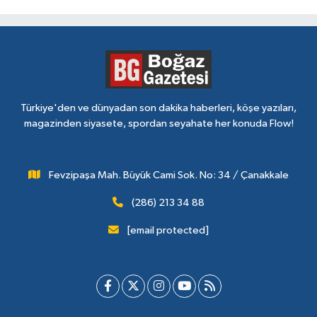
Türkiye'den ve dünyadan son dakika haberleri, köşe yazıları,
magazinden siyasete, spordan seyahate her konuda Flow!
Fevzipaşa Mah. Büyük Cami Sok. No: 34 / Çanakkale
(286) 213 34 88
[email protected]