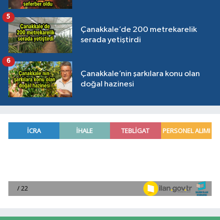
5
Çanakkale’de 200 metrekarelik
serada yetiştirdi
6
Çanakkale’nin şarkılara konu olan
doğal hazinesi