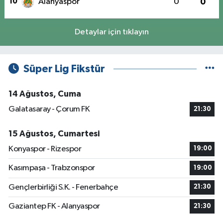
10
Alanyaspor
0
0
Detaylar için tıklayın
Süper Lig Fikstür
14 Ağustos, Cuma
Galatasaray - Çorum FK
21:30
15 Ağustos, Cumartesi
Konyaspor - Rizespor
19:00
Kasımpaşa - Trabzonspor
19:00
Gençlerbirliği S.K. - Fenerbahçe
21:30
Gaziantep FK - Alanyaspor
21:30