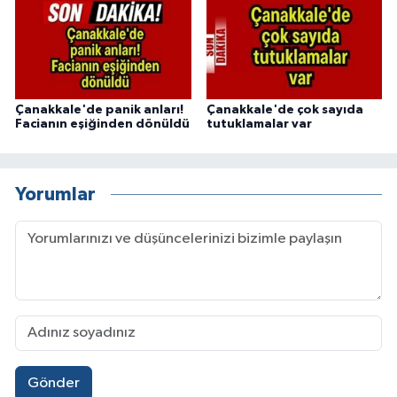
Çanakkale'de panik anları!
Çanakkale'de çok sayıda
Facianın eşiğinden dönüldü
tutuklamalar var
Yorumlar
Gönder