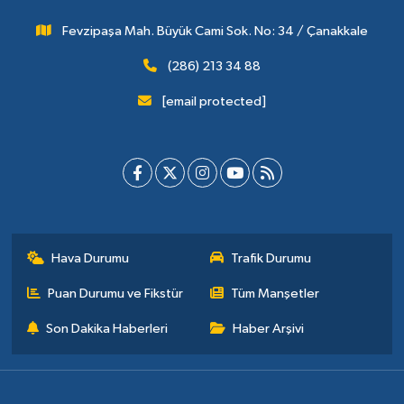
Fevzipaşa Mah. Büyük Cami Sok. No: 34 / Çanakkale
(286) 213 34 88
[email protected]
Hava Durumu
Trafik Durumu
Puan Durumu ve Fikstür
Tüm Manşetler
Son Dakika Haberleri
Haber Arşivi