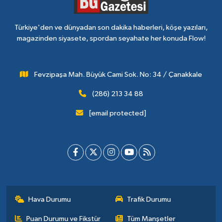
Türkiye'den ve dünyadan son dakika haberleri, köşe yazıları,
magazinden siyasete, spordan seyahate her konuda Flow!
Fevzipaşa Mah. Büyük Cami Sok. No: 34 / Çanakkale
(286) 213 34 88
[email protected]
Hava Durumu
Trafik Durumu
Puan Durumu ve Fikstür
Tüm Manşetler