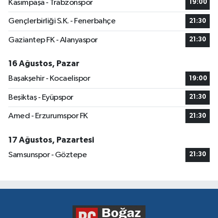
Kasımpaşa - Trabzonspor
19:00
Gençlerbirliği S.K. - Fenerbahçe
21:30
Gaziantep FK - Alanyaspor
21:30
16 Ağustos, Pazar
Başakşehir - Kocaelispor
19:00
Beşiktaş - Eyüpspor
21:30
Amed - Erzurumspor FK
21:30
17 Ağustos, Pazartesi
Samsunspor - Göztepe
21:30