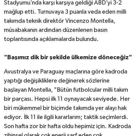
Stadyumu’nda karşı karşıya geldiği ABD’yi 3-2
mağlup etti. Turnuvaya 3 puanla veda eden milli
takımda teknik direktör Vincenzo Montella,
müsabakanın ardından düzenlenen basın
toplantısında açıklamalarda bulundu.
"Başımız dik bir şekilde ülkemize döneceğiz"
Avustralya ve Paraguay maçlarına göre kadroda
yaptığı değişikliklere değinerek sözlerine
başlayan Montella, "Bütün futbolcular milli takım
bir parçası. Hepsi ilk 11 oynayacak seviyede. Her
biri mükemmel bir biçimde takımda yer alayı hak
ediyor. İlk 11 ile ilgili kararlarım; taktik seçimlerdi.
Son hafta zor bir hafta oldu hepimiz için. Kadroda
zihinsel olarak çok enerji sarf eden çok