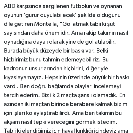
ABD karşısında sergilenen futbolun ve oynanan
oyunun ‘gurur duyulabilecek’ şekilde olduğunu
dile getiren Montella, "Gol atmak tabii ki şut
sayısından daha önemlidir. Ama rakip takımın nasıl
oynadığına dayalı olarak yine de gol atılabilir.
Burada büyük düzeyde bir baskı var. Belki
hiçbirimiz bunu tahmin edemeyebiliriz. Bu
kadronun unsurlarından hiçbirini, diğeriyle
kıyaslayamayız. Hepsinin üzerinde büyük bir baskı
vardı. Ben doğru bağlamda olayları incelemeyi
tercih ederim. Biz ilk 2 maçta şanslı olamadık. En
azından iki maçtan birinde berabere kalmak bizim
için işleri kolaylaştırabilirdi. Ama ben takımın bu
akşam nasıl tepki vereceğini görmek istedim.
Tabii ki elendiğimiz için hayal kırıklığı içindeyiz ama