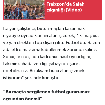
Trabzon’da Salah
çılgınlığı (Video)
İtalyan çalıştırıcı, bütün maçları kazanmak
niyetiyle oynadıklarının altını çizerek, "İki maç üst
ve yan direkten top dışarı çıktı. Futbol bu. Bazen
adaletli olmaz ama kabullenmek zorunda kalırız.
Sonuçların dışında kadronun nasıl oynadığını,
takımın sahada verdiği çabayı da işaret
edebilirsiniz. Bu akşam bunu altını çizmek
istiyorum" şeklinde konuştu.
"Bu maçta sergilenen futbol gururumuz
açısından önemli"