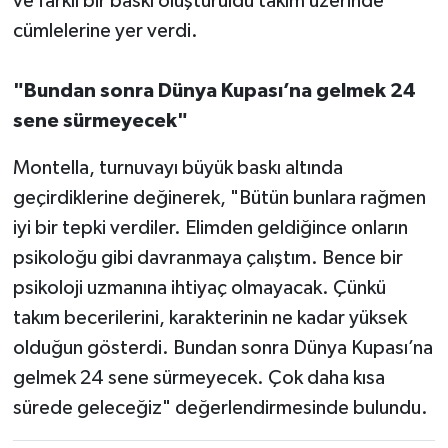
ve farklı bir baskı oluşturuldu takım üzerinde"
cümlelerine yer verdi.
"Bundan sonra Dünya Kupası’na gelmek 24
sene sürmeyecek"
Montella, turnuvayı büyük baskı altında
geçirdiklerine değinerek, "Bütün bunlara rağmen
iyi bir tepki verdiler. Elimden geldiğince onların
psikoloğu gibi davranmaya çalıştım. Bence bir
psikoloji uzmanına ihtiyaç olmayacak. Çünkü
takım becerilerini, karakterinin ne kadar yüksek
olduğun gösterdi. Bundan sonra Dünya Kupası’na
gelmek 24 sene sürmeyecek. Çok daha kısa
sürede geleceğiz" değerlendirmesinde bulundu.