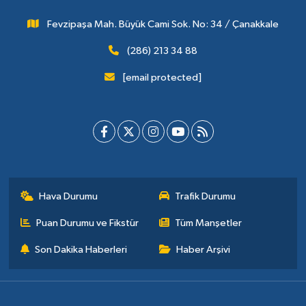
Fevzipaşa Mah. Büyük Cami Sok. No: 34 / Çanakkale
(286) 213 34 88
[email protected]
Hava Durumu
Trafik Durumu
Puan Durumu ve Fikstür
Tüm Manşetler
Son Dakika Haberleri
Haber Arşivi