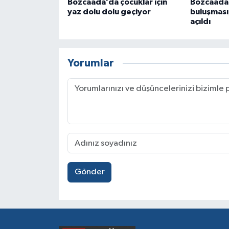
Bozcaada’da çocuklar için
Bozcaada
yaz dolu dolu geçiyor
buluşması
açıldı
Yorumlar
Gönder