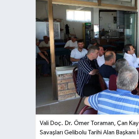
Vali Doç. Dr. Ömer Toraman, Çan Ka
Savaşları Gelibolu Tarihi Alan Başkanı İ