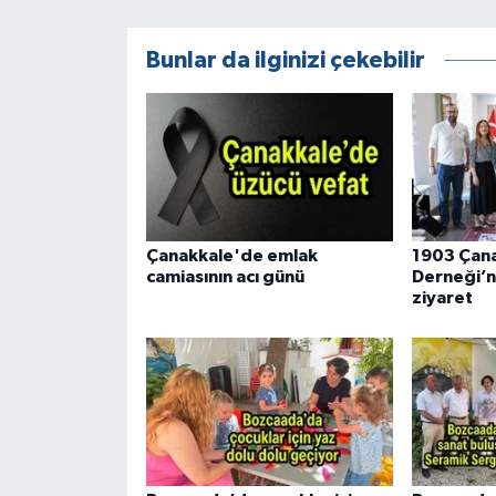
Bunlar da ilginizi çekebilir
Çanakkale'de emlak
1903 Çana
camiasının acı günü
Derneği’n
ziyaret