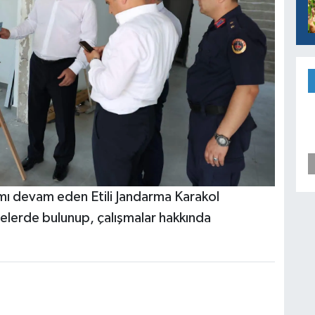
mı devam eden Etili Jandarma Karakol
elerde bulunup, çalışmalar hakkında