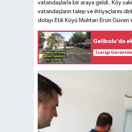
vatandaşlarla bir araya geldi. Köy sak
vatandaşların talep ve ihtiyaçlarını di
dolayı Etili Köyü Muhtarı Ersin Güven’
Gelibolu’da ek
İçeriği Görüntül