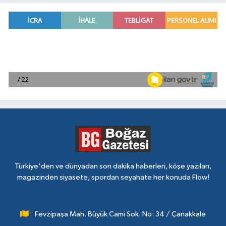
Türkiye'den ve dünyadan son dakika haberleri, köşe yazıları,
magazinden siyasete, spordan seyahate her konuda Flow!
Fevzipaşa Mah. Büyük Cami Sok. No: 34 / Çanakkale