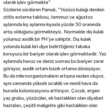
olarak işlev görmekte"
Sözlerini sürdüren Pamuk, "Yüzücü kulağı denilen
otitis externa tablosu, temmuz ve ağustos
aylarında kış aylarına kıyasla yüzde 50 oranında
artış olduğunu görmekteyiz. Normalde dış kulak
yolumuz asidik bir PH’ye sahiptir. Dış kulak
yolunda kulak kiri diye belirttiğimiz tabaka
koruyucu bir bariyer olarak işlev görmektedir. Yaz
aylarında havuz ve deniz sonrası bu bariyer zarar
görüyor, asidik ortam bazik ortama dönüşüyor.
Bu da mikroorganizmaların artışına neden oluyor,
aynı zamanda yüksek sıcaklık ve nemli hava da
burada kolonizasyonu arttırıyor. Çocuk, ergen
yaş grubu, yüzücüler, ek hastalıkları olan diyabet
hastaları, çeşitli malignite gibi hastalıkları olan