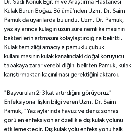
Dr. Sadi Konuk Eğitim ve Araştırma Hastanesi
Kulak Burun Boğaz Bölümü’nden Uzm. Dr. Saim
Pamuk da uyarılarda bulundu. Uzm. Dr. Pamuk,
yaz aylarında kulağın uzun süre nemli kalmasının
bakterilerin artmasını kolaylaştırdığına belirtti.
Kulak temizliği amacıyla pamuklu çubuk
kullanılmasının kulak kanalındaki doğal koruyucu
tabakaya zarar verebildiğini belirten Pamuk, kulak
karıştırmaktan kaçınılması gerektiğini aktardı.
"Başvuruları 2-3 kat artırdığını görüyoruz"
Enfeksiyona ilişkin bilgi veren Uzm. Dr. Saim
Pamuk, "Yaz aylarında havuz ve deniz sonrası
görülen enfeksiyonlar özellikle dış kulak yolunu
etkilemektedir. Dış kulak yolu enfeksiyonu halk