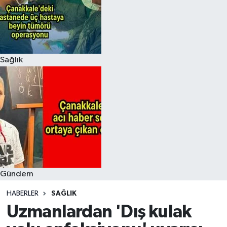
Sağlık
Gündem
HABERLER
SAĞLIK
Uzmanlardan 'Dış kulak