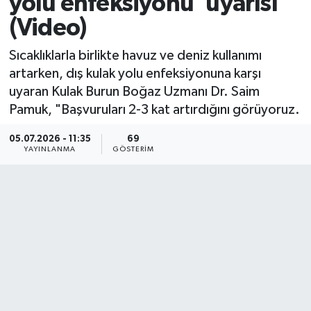
yolu enfeksiyonu' uyarısı
(Video)
Sıcaklıklarla birlikte havuz ve deniz kullanımı
artarken, dış kulak yolu enfeksiyonuna karşı
uyaran Kulak Burun Boğaz Uzmanı Dr. Saim
Pamuk, "Başvuruları 2-3 kat artırdığını görüyoruz.
05.07.2026 - 11:35
69
YAYINLANMA
GÖSTERIM