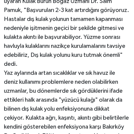
uyaran Kulak Burun Boğaz Uzmanı Dr. Saim
Pamuk, "Başvuruları 2-3 kat artırdığını görüyoruz.
Hastalar dış kulak yolunun tamamen kapanması
nedeniyle işitmenin geçici bir şekilde gitmesi ve
kulakta akıntı ile başvurabiliyor. Yüzme sonrası
havluyla kulaklarını nazikçe kurulamalarını tavsiye
edebiliriz, Dış kulak yolunu kuru tutmak önemli"
dedi.
Yaz aylarında artan sıcaklıklar ve sık havuz ile
deniz kullanımı problemlere neden olabilirken
uzmanlar, bu dönemlerde sık gördüklerini ifade
ettikleri halk arasında "yüzücü kulağı" olarak da
bilinen dış kulak yolu enfeksiyonuna dikkat
çekiyor. Kulakta ağrı, kaşıntı, akıntı gibi belirtilerle
kendini gösterebilen enfeksiyona karşı Bakırköy