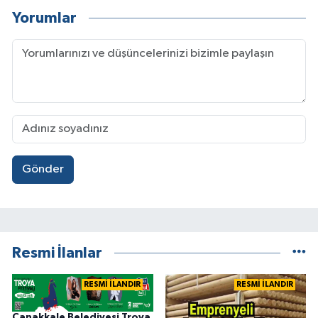
Yorumlar
Gönder
Resmi İlanlar
RESMİ İLANDIR
RESMİ İLANDIR
Çanakkale Belediyesi Troya