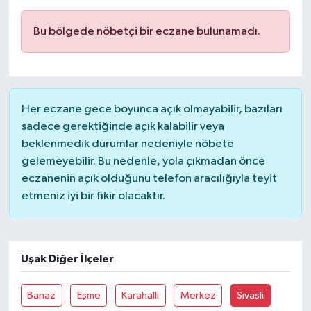
Bu bölgede nöbetçi bir eczane bulunamadı.
Her eczane gece boyunca açık olmayabilir, bazıları
sadece gerektiğinde açık kalabilir veya
beklenmedik durumlar nedeniyle nöbete
gelemeyebilir. Bu nedenle, yola çıkmadan önce
eczanenin açık olduğunu telefon aracılığıyla teyit
etmeniz iyi bir fikir olacaktır.
Uşak Diğer İlçeler
Banaz
Eşme
Karahalli
Merkez
Sivasli