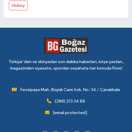
Ulubey
Türkiye'den ve dünyadan son dakika haberleri, köşe yazıları,
magazinden siyasete, spordan seyahate her konuda Flow!
Fevzipaşa Mah. Büyük Cami Sok. No: 34 / Çanakkale
(286) 213 34 88
[email protected]