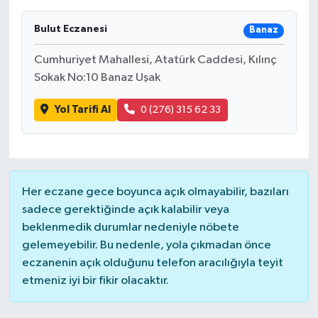
Bulut Eczanesi
Banaz
Cumhuriyet Mahallesi, Atatürk Caddesi, Kılınç
Sokak No:10 Banaz Uşak
Yol Tarifi Al
0 (276) 315 62 33
Her eczane gece boyunca açık olmayabilir, bazıları
sadece gerektiğinde açık kalabilir veya
beklenmedik durumlar nedeniyle nöbete
gelemeyebilir. Bu nedenle, yola çıkmadan önce
eczanenin açık olduğunu telefon aracılığıyla teyit
etmeniz iyi bir fikir olacaktır.