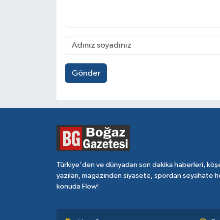
Gönder
Türkiye'den ve dünyadan son dakika haberleri, köş
yazıları, magazinden siyasete, spordan seyahate h
konuda Flow!