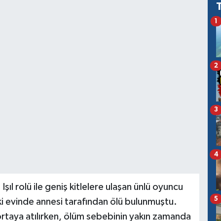
1
2
3
4
Işıl rolü ile geniş kitlelere ulaşan ünlü oyuncu
5
i evinde annesi tarafından ölü bulunmuştu.
ortaya atılırken, ölüm sebebinin yakın zamanda