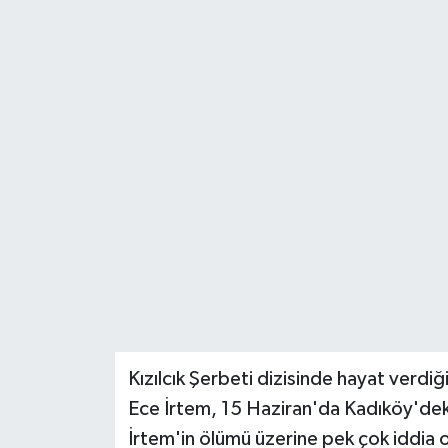
Kızılcık Şerbeti dizisinde hayat verdiği 
Ece İrtem, 15 Haziran'da Kadıköy'dek
İrtem'in ölümü üzerine pek çok iddia 