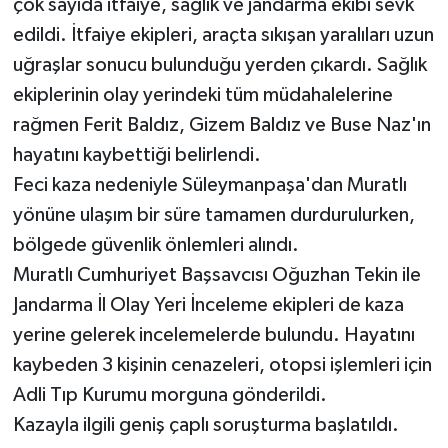
çok sayıda itfaiye, sağlık ve jandarma ekibi sevk
edildi. İtfaiye ekipleri, araçta sıkışan yaralıları uzun
uğraşlar sonucu bulunduğu yerden çıkardı. Sağlık
ekiplerinin olay yerindeki tüm müdahalelerine
rağmen Ferit Baldız, Gizem Baldız ve Buse Naz'ın
hayatını kaybettiği belirlendi.
Feci kaza nedeniyle Süleymanpaşa'dan Muratlı
yönüne ulaşım bir süre tamamen durdurulurken,
bölgede güvenlik önlemleri alındı.
Muratlı Cumhuriyet Başsavcısı Oğuzhan Tekin ile
Jandarma İl Olay Yeri İnceleme ekipleri de kaza
yerine gelerek incelemelerde bulundu. Hayatını
kaybeden 3 kişinin cenazeleri, otopsi işlemleri için
Adli Tıp Kurumu morguna gönderildi.
Kazayla ilgili geniş çaplı soruşturma başlatıldı.