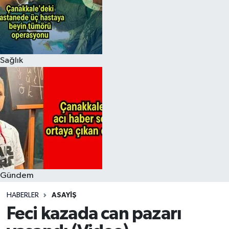
Sağlık
Gündem
HABERLER
ASAYIŞ
Feci kazada can pazarı