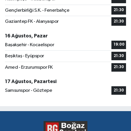
Gençlerbirliği S.K. - Fenerbahçe
21:30
Gaziantep FK - Alanyaspor
21:30
16 Ağustos, Pazar
Başakşehir - Kocaelispor
19:00
Beşiktaş - Eyüpspor
21:30
Amed - Erzurumspor FK
21:30
17 Ağustos, Pazartesi
Samsunspor - Göztepe
21:30