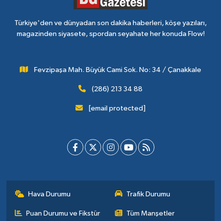
Türkiye'den ve dünyadan son dakika haberleri, köşe yazıları,
magazinden siyasete, spordan seyahate her konuda Flow!
Fevzipaşa Mah. Büyük Cami Sok. No: 34 / Çanakkale
(286) 213 34 88
[email protected]
Hava Durumu
Trafik Durumu
Puan Durumu ve Fikstür
Tüm Manşetler