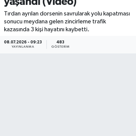
yaşandı (Video)
Tırdan ayrılan dorsenin savrularak yolu kapatması
sonucu meydana gelen zincirleme trafik
kazasında 3 kişi hayatını kaybetti.
08.07.2026 - 09:23
483
YAYINLANMA
GÖSTERIM