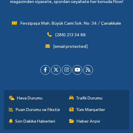
magazinden siyasete, spordan seyahate her konuda Flow!
Fevzipaşa Mah. Büyük Cami Sok. No: 34 / Çanakkale
(286) 213 34 88
[email protected]
Hava Durumu
Trafik Durumu
Puan Durumu ve Fikstür
Tüm Manşetler
Son Dakika Haberleri
Haber Arşivi