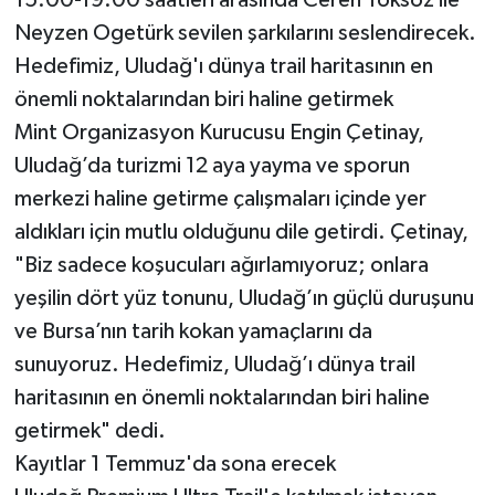
15.00-19.00 saatleri arasında Ceren Töksöz ile
Neyzen Ogetürk sevilen şarkılarını seslendirecek.
Hedefimiz, Uludağ'ı dünya trail haritasının en
önemli noktalarından biri haline getirmek
Mint Organizasyon Kurucusu Engin Çetinay,
Uludağ’da turizmi 12 aya yayma ve sporun
merkezi haline getirme çalışmaları içinde yer
aldıkları için mutlu olduğunu dile getirdi. Çetinay,
"Biz sadece koşucuları ağırlamıyoruz; onlara
yeşilin dört yüz tonunu, Uludağ’ın güçlü duruşunu
ve Bursa’nın tarih kokan yamaçlarını da
sunuyoruz. Hedefimiz, Uludağ’ı dünya trail
haritasının en önemli noktalarından biri haline
getirmek" dedi.
Kayıtlar 1 Temmuz'da sona erecek