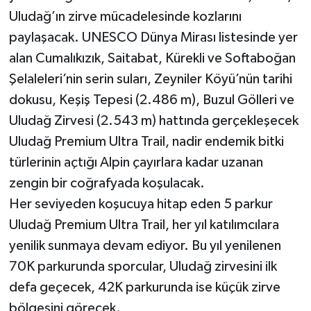
Uludağ’ın zirve mücadelesinde kozlarını
paylaşacak. UNESCO Dünya Mirası listesinde yer
alan Cumalıkızık, Saitabat, Kürekli ve Softaboğan
Şelaleleri’nin serin suları, Zeyniler Köyü’nün tarihi
dokusu, Keşiş Tepesi (2.486 m), Buzul Gölleri ve
Uludağ Zirvesi (2.543 m) hattında gerçekleşecek
Uludağ Premium Ultra Trail, nadir endemik bitki
türlerinin açtığı Alpin çayırlara kadar uzanan
zengin bir coğrafyada koşulacak.
Her seviyeden koşucuya hitap eden 5 parkur
Uludağ Premium Ultra Trail, her yıl katılımcılara
yenilik sunmaya devam ediyor. Bu yıl yenilenen
70K parkurunda sporcular, Uludağ zirvesini ilk
defa geçecek, 42K parkurunda ise küçük zirve
bölgesini görecek.