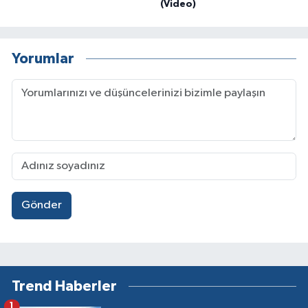
(Video)
Yorumlar
Gönder
Trend Haberler
1